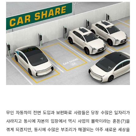
무인 자동차의 전면 도입과 보편화로 사람들은 당장 수많은 일자리가
사라지고 동시에 자본의 입장에서 역시 사업의 몰락이라는 혼돈(?)을
겪게 되겠지만, 동시에 수많은 부조리가 해결되는 아주 새로운 세상을