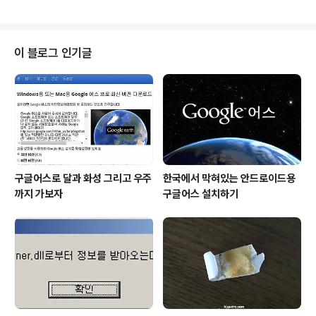
아니지만 본 포스트에서 설정한 상상이 그렇다는 겁니다.
괜히 오해는 마시고... ^^ 법적 제도적 장치가 마련되고, 시
스템적으로도 운행에 있어 기존 사람이 운전했던 때와는
비교할 수 없을 만큼 안전과 안정성이 확보된 최첨단 기술
이 블로그 인기글
이 총망라된 무인 자동차 시대가 도래한 겁니다. 이제 이전
과 같은 신호 체계도 필요하지 않습니다. 형평성의 문제를
비롯한 효과 및 효율성에 있어 논란이 지속되었던(그러나
국가라는 보이지 않는 힘에 의해 어쩔 수 없이 받아들여야
만 했던) 과속 단속이나 신호 위..
구글어스로 달과 화성 그리고 우주
한국에서 막혀있는 안드로이드용
까지 가보자
구글어스 설치하기