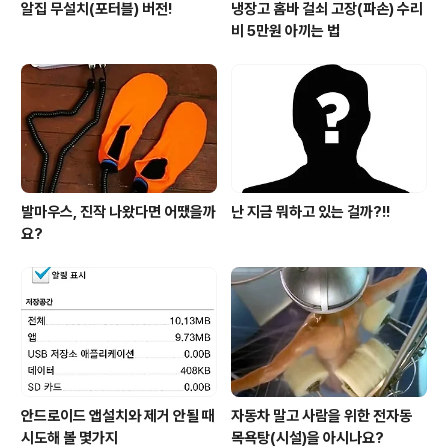
알집 무설치(포터블) 버전!
냉장고 홈바 걸쇠 고장(파손) 수리
비 5만원 아끼는 법
발마우스, 진작 나왔다면 어땠을까
난 지금 뭐하고 있는 걸까?!!
요?
안드로이드 앱설치와 제거 안될 때
자동차 말고 사람을 위한 전자동
시도해 볼 몇가지
목욕탕(시설)을 아시나요?