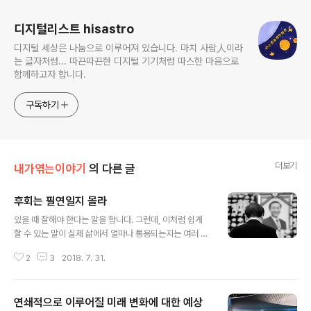
디지털리스트 hisastro
디지털 세상은 나눔으로 이루어져 있습니다. 마치 사람人이라
는 글자처럼... 따끈따끈한 디지털 기기처럼 따스한 마음으로
함께하고자 합니다.
구독하기
더보기
내가엮는이야기
의 다른 글
후회는 필연일지 몰라
글 내용
있을 때 잘해야 한다는 말을 합니다. 그런데, 이처럼 쉽게
할 수 있는 말이 실제 삶에서 얼마나 통용되는지는 여러 말
을 하지 않아도 아실 겁니다. 생각해보면 알 수 없는 일입니
2
3
2018. 7. 31.
다. 하지만 너무도 당연히 여기는 것이라서 그냥 그런 줄 알
았던 것들이 대부분입니다. 그래서 생각하지 않고는 알 수
없다는 겁니다. 같은 것으로 말하긴 어렵겠지만, 이와 유사
연쇄적으로 이루어질 미래 변화에 대한 예상
한 사례들로 남녀 간의 사랑을 주제로 하는 노래 역시 그렇