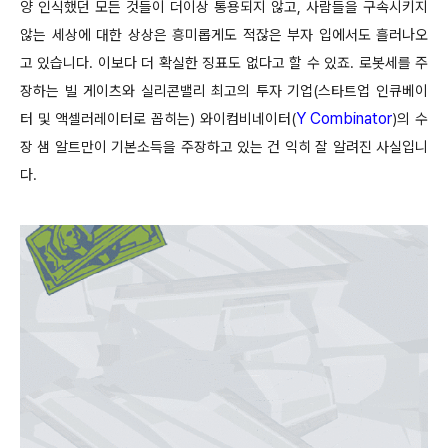
양 인식했던 모든 것들이 더이상 통용되지 않고, 사람들을 구속시키지
않는 세상에 대한 상상은 흥미롭게도 적잖은 부자 입에서도 흘러나오
고 있습니다. 이보다 더 확실한 징표도 없다고 할 수 있죠. 로봇세를 주
장하는 빌 게이츠와 실리콘밸리 최고의 투자 기업(스타트업 인큐베이
Y Combinator
터 및 액셀러레이터로 꼽히는) 와이컴비네이터(
)의 수
장 샘 알트만이 기본소득을 주장하고 있는 건 익히 잘 알려진 사실입니
다.