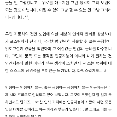
군들 안 그렇겠냐고... 위로를 해보지만 그런 생각이 그리 보템이
되는 것도 아닙니다. 어쩔 수 없이 그냥 할 수 있는 건 그냥 그러려
니~입니다. ^^;
무인 자동차의 전면 도입에 의한 세상의 연쇄적 변화를 상상하다
가 포스팅하게 된 건데, 생각처럼 간단히 서술할 수 없는 복잡함이
얽히고설켜 있음을 확인하며 그 어김없는 인간의 굴레를 마주합니
다. 그런데, 문득 드는 생각은 인공지능이 아니라 내가 원하는 건
인간지능의 발현 아닌가 싶은 생각이 스치면서 글 쓰는 행위에 대
한 스스로에 당위성을 부여받는 느낌입니다. 다행스럽게도... ㅎ
인정하든 인정하지 않든, 혹은 긍정하든 긍정하지 않든 인공지능은 이
제 시대 흐름으로 인식되고 있어 보입니다. 그것이 무엇인지 잘 알지 못
하면서도 말이죠. 그러한 인식 기저에는 인공지능이 사람이 하던 모든
일을 대체할 것이라고 하는 예상과 맞물려 있습니다. 말 그대로 이를 긍
정하든 부정하든 말이죠.