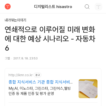
검색하기
디지털리스트 hisastro
티스토리
내가엮는이야기
연쇄적으로 이루어질 미래 변화
에 대한 예상 시나리오 - 자동차
6
그별
2017. 8. 18. 23:53
http://ikmr.co.kr
광고
종합 지식서비스 기관 종합 지식서비스
기관
My,AI, 이노스타, 그린스타, 그린어스,웰빙
인증 등 제품 인증 및 평가 운영