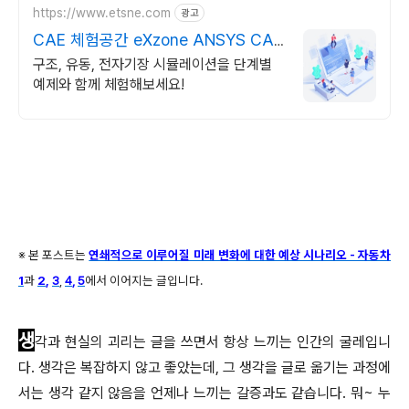
https://www.etsne.com
광고
CAE 체험공간 eXzone ANSYS CAE
해석체험
구조, 유동, 전자기장 시뮬레이션을 단계별
예제와 함께 체험해보세요!
※ 본 포스트는
연쇄적으로 이루어질 미래 변화에 대한 예상 시나리오 - 자동차
1
과
2
,
3
,
4
,
5
에서 이어지는 글입니다.
생
각과 현실의 괴리는 글을 쓰면서 항상 느끼는 인간의 굴레입니
다. 생각은 복잡하지 않고 좋았는데, 그 생각을 글로 옮기는 과정에
서는 생각 같지 않음을 언제나 느끼는 갈증과도 같습니다. 뭐~ 누