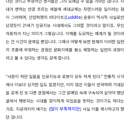
다는 것이고 부정적인 생각들은 그리 오래갈 수 없을 거라는 겁니다. 시
대가 변하는 만큼 흐르는 세월에 세대교체는 자연스러운 일이라는 점
Luddite
이 그러하며, 산업혁명의 러다이트(
) 운동이 역사적 사실로만
남았듯이 21세기 인공지능 시대에서도 그러할 것이라고 말이죠. 무인
자동차가 지닌 의미가 그렇습니다. 이해를 도모하는 매개가 될 것이라
는 건 시간의 문제일 뿐입니다. 그래서 어떻게 보면 현재의 이러한 일련
의 흐름에 부정하는 관점은 문화지체를 몸소 체험하는 일련의 과정이
라고 볼 수 있다는 생각도 갖게 합니다.
“사람이 하던 일들을 인공지능과 로봇이 모두 하게 된다.” 전통적 시각
에서 이보다 심각한 일도 없겠지만, 이미 많은 이들이 반색하며 기대감
을 갖게 된 또 다른 관점에서는 그간 얽매임 속에 구속되어 살아야 했던
굴레서 해방되는 시대를 맞이하게 되었음을 뜻하는 것이기도 하다는
많이 부족하지만
거죠. 지금까지의 얘기는 (
) 사실 이를 제시하고자 했
던 겁니다.