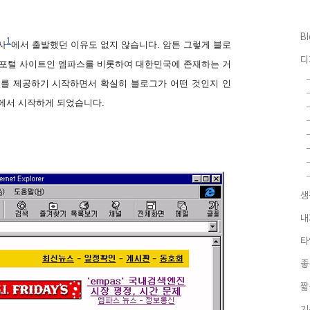
B
1
사
에서 출발했던 이유도 없지 않습니다. 암튼 그렇게 블로
디
하던 포털 사이트인 엠파스를 비롯하여 대한민국에 존재하는 거
를 제공하기 시작하면서 확실히 블로그가 어떤 것인지 인
스에서 시작하게 되었습니다.
생
내
타
좋
짧
기