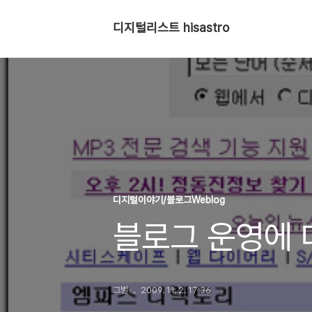
디지털리스트 hisastro
디지털이야기/블로그Weblog
블로그 운영에 
그별
2009. 11. 2. 17:36