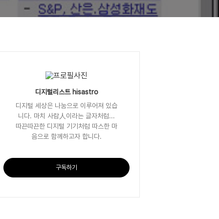
디지털리스트 hisastro
디지털 세상은 나눔으로 이루어져 있습
니다. 마치 사람人이라는 글자처럼...
따끈따끈한 디지털 기기처럼 따스한 마
음으로 함께하고자 합니다.
구독하기