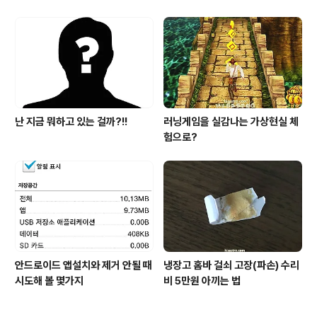
난 지금 뭐하고 있는 걸까?!!
러닝게임을 실감나는 가상현실 체
험으로?
안드로이드 앱설치와 제거 안될 때
냉장고 홈바 걸쇠 고장(파손) 수리
시도해 볼 몇가지
비 5만원 아끼는 법