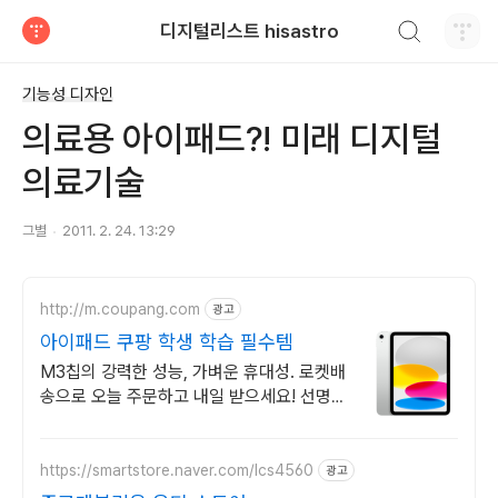
검색하기
디지털리스트 hisastro
티스토리
기능성 디자인
의료용 아이패드?! 미래 디지털
의료기술
그별
2011. 2. 24. 13:29
http://m.coupang.com
광고
아이패드 쿠팡 학생 학습 필수템
M3칩의 강력한 성능, 가벼운 휴대성. 로켓배
송으로 오늘 주문하고 내일 받으세요! 선명한
디스플레이와 긴 배터리. 애플펜슬로 드로잉,
필기까지 편리하게!
https://smartstore.naver.com/lcs4560
광고