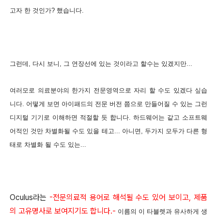
고자 한 것인가? 했습니다.
그런데, 다시 보니, 그 연장선에 있는 것이라고 할수는 있겠지만...
여러모로 의료분야의 한가지 전문영역으로 자리 할 수도 있겠다 싶습
니다. 어떻게 보면 아이패드의 전문 버전 쯤으로 만들어질 수 있는 그런
디지털 기기로 이해하면 적절할 듯 합니다.
하드웨어는 같고 소프트웨
어적인 것만 차별화될 수도 있을 테고... 아니면, 두가지 모두가 다른 형
태로 차별화 될 수도 있는...
Oculus라는
-전문의료적 용어로 해석될 수도 있어 보이고, 제품
의 고유명사로 보여지기도 합니다.-
이름의 이 타블렛과 유사하게 생