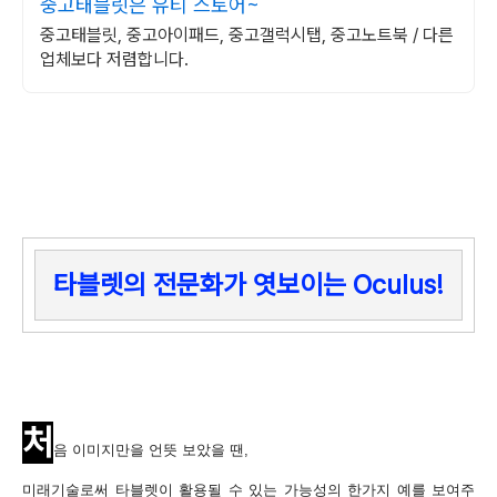
중고태블릿은 유티 스토어~
중고태블릿, 중고아이패드, 중고갤럭시탭, 중고노트북 / 다른
업체보다 저렴합니다.
타블렛의 전문화가 엿보이는 Oculus!
처
음 이미지만을 언뜻 보았을 땐,
미래기술로써
타블렛이 활용될 수 있는 가능성의 한가지 예를 보여주