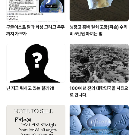
실을 말입니다. 그건 쉽게 설명할 ..
구글어스로 달과 화성 그리고 우주
냉장고 홈바 걸쇠 고장(파손) 수리
까지 가보자
비 5만원 아끼는 법
난 지금 뭐하고 있는 걸까?!!
100여 년 전의 대한민국을 사진으
로 만나다.