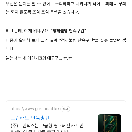
우선은 뭔지는 알 수 없어도 주의하라고 시키니까 적어도 과태료 부과
는 되지 않도록 조심 조심 운행을 했습니다.
허~! 근데, 이게 뭐냐구요.
"정체불명 단속구간"
나중에 확인해 보니 그게 글쎄 "적재불량 단속구간"을 잘못 들었던 겝
니다.
늙는다는 게 이런거죠?! 에구구... ㅠ.ㅠ
https://www.greencad.kr/
광고
그린캐드 단독총판
(주)드림웍스는 보급형 영구버전 캐드인 그