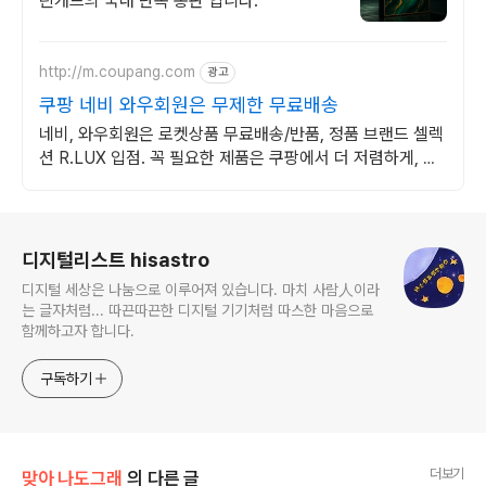
린캐드의 국내 단독 총판 입니다.
http://m.coupang.com
광고
쿠팡 네비 와우회원은 무제한 무료배송
네비, 와우회원은 로켓상품 무료배송/반품, 정품 브랜드 셀렉
션 R.LUX 입점. 꼭 필요한 제품은 쿠팡에서 더 저렴하게, 로
켓배송으로 더 빠르게!
로그 정보
디지털리스트 hisastro
디지털 세상은 나눔으로 이루어져 있습니다. 마치 사람人이라
는 글자처럼... 따끈따끈한 디지털 기기처럼 따스한 마음으로
함께하고자 합니다.
구독하기
더보기
맞아 나도그래
의 다른 글