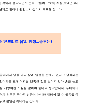
는 것이라 생각되면서 문득 그들이 그토록 주장 했었던 4대
 실제로 얼마나 있었는지 살며시 궁금해 집니다.
'과 '콘크리트 댐'의 전쟁…승부는?
 굴레에서 당장 나의 삶과 밀접한 관계가 없다고 생각되는
있더라도 크게 어찌할 뾰족한 것도 보이지 않아 손을 놓고
아올 재앙이란 사실을 알아야 한다고 생각합니다.
두바이의
력과 의욕은 국가적 성공이 아니라 재앙이 될 수 있음을 증
두고 볼일은 아니라는 겁니다.