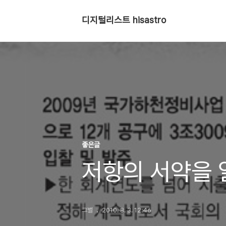
디지털리스트 hisastro
좋은글
저항의 서약을
그별
2010. 8. 3. 12:46