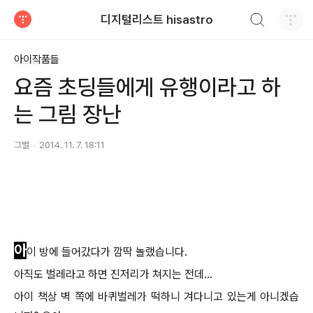
검색하기
디지털리스트 hisastro
티스토리
아이작품들
요즘 초딩들에게 유행이라고 하
는 그림 장난
그별
2014. 11. 7. 18:11
아
이 방에 들어갔다가 깜딱 놀랬습니다.
아직도 벌레라고 하면 진저리가 쳐지는 전데...
아이 책상 벽 쪽에 바퀴벌레가 떡하니 겨다니고 있는게 아니겠습