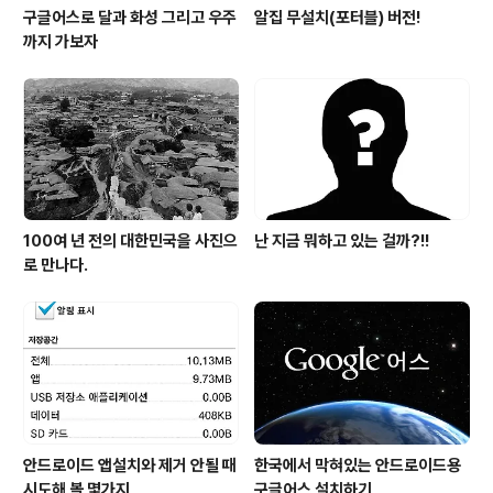
구글어스로 달과 화성 그리고 우주
알집 무설치(포터블) 버전!
까지 가보자
100여 년 전의 대한민국을 사진으
난 지금 뭐하고 있는 걸까?!!
로 만나다.
안드로이드 앱설치와 제거 안될 때
한국에서 막혀있는 안드로이드용
시도해 볼 몇가지
구글어스 설치하기