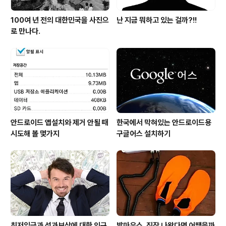
100여 년 전의 대한민국을 사진으
난 지금 뭐하고 있는 걸까?!!
로 만나다.
안드로이드 앱설치와 제거 안될 때
한국에서 막혀있는 안드로이드용
시도해 볼 몇가지
구글어스 설치하기
최저임금과 성과보상에 대한 의구
발마우스, 진작 나왔다면 어땠을까