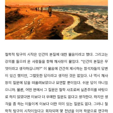
철학적 탐구의 시작은 인간의 본질에 대한 물음이라고 했다. 그리고는
강의를 들으러 온 사람들을 향해 채사장이 물었다. "인간의 본질은 무
엇이라고 생각하십니까?" 이 물음에 간간히 제시하는 참석자들의 답변
이 있긴 했지만, 그럴듯한 답이라고 생각된 것은 없었다. 나 역시 채사
장의 질문에 답을 떠올려보았으나 묘연할 뿐이었다. 쉬운 답이 아니었
으니까. 물론, 어떤 면에서 그 질문은 철학 사조로써 실존주의를 바탕으
로 하지 않았다면 이보다 더 우매한 질문도 없다고 생각한다. 하지만 생
각을 좀 하는 이들이게 이보다 더한 의미 있는 질문도 없다. 그러니 철
학적 탐구의 시작이었다고 회자되며 몇 천년을 이어 학문으로 연구하