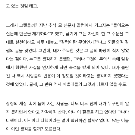
고 있는 것일 테고.
그래서 그랬을까? 지난 추석 모 신문사 칼럼에서 기고자는 "들어오는
질문에 반문을 제기하라"고 했고, 급기야 그는 자신이 한 그 주문을 그
대로 실천이라도 하듯 대놓고 "칼럼이란 무엇인가?"냐고 되물으며 칼
럼의 글을 맺었다. 그런데, 내가 주목한 것은 그 글의 파장이 적지 않았
다는 점이다. 누구든 생각하지 못했던, 그러나 그것이 무의식 속에 일상
에서 행했던 사실을 인지하게 되면 충격을 받게 되어 있다. 내가 놀란
건 나 역시 사람들의 반응이 이 정도일 것이라고는 생각하지 못했다는
것에 있었다. 글쎄, 그 반응 역시 애벌레들의 그것과 다르지 않을 수도.
상징의 세상 속에 묻혀 사는 사람들. 나도 너도 진짜 내가 누구인지 알
지 못하면서 안다고 착각하며 산다. 아니 이 질문을 하고 있다면 그나마
다행이다. 아~ 아니 다행이라는 말이 합당하긴 할까? 얼마나 많은 이들
이 이런 생각을 할까? 모르겠다.