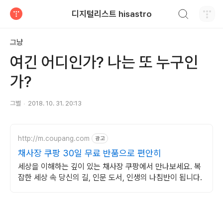
검색하기
디지털리스트 hisastro
티스토리
그냥
여긴 어디인가? 나는 또 누구인
가?
그별
2018. 10. 31. 20:13
http://m.coupang.com
광고
채사장 쿠팡 30일 무료 반품으로 편안히
세상을 이해하는 깊이 있는 채사장 쿠팡에서 만나보세요. 복
잡한 세상 속 당신의 길, 인문 도서, 인생의 나침반이 됩니다.