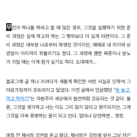
무
언
가 하나를 하려고 할 때 많은 경우, 그것을 실행하기 위한 준
비 과정은 실제 하고자 하는 그 행위보다 더 길게 마련이다. 그 준
비 과정은 대부분 나로부터 파생된 것이지만, 때때로 내 의지와 상
관없이 이리저리 휘둘리기도 한다. 그 과정에 괜한 짜증이나 분노
가 치밀 때는 이게 뭔가 싶기도 하다. 도대체가...
블로그에 글 하나 쓰려다가 새롭게 확인한 어떤 사실로 인하여 그
마음가짐까지 흐트러지고 말았다. 이전 글에서 언급했던 "
돈 놓고,
먹고 먹히기
"는 자본주의 세상에서 필연처럼 강요되는 것 같다. 물
론, 그것을 생각하고 사는 이도 그리 많지 않다고 생각되지만, 그게
그것을 더욱 증명하는 꼴이 되고 만다. 얼마나 당연하면... 젠장.
며칠 전 채사장 강연을 듣고 왔다. 채사장은 강의에 앞서 그날 자신