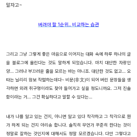
말자고~
버려야 할 1순위.. 비교하
는 습관
그리고 그냥 그렇게 좋은 마음으로 이어지는 대화 속에 하루 하나의 글
을 블로그에 올린다는 것도 말하게 되었습니다. 마치 대단한 자랑인
양... 그러나 부끄러운 줄을 모르는 바는 아니죠. 대단한 것도 없고... 오
타는 닐리리 맘보 작렬하는데다~ 비문(非文)이 되어 버린 문장들을 생
각하면 외려 쥐구멍이라도 찾아 들어가고 싶을 정도니까요. 그저 진솔
함이라는 거... 그건 확실하다고 말할 수 있다는...
내가 나를 알고 있는 건지, 아니면 알고 있다 착각하고 그 착각으로 뭔
가 하게 되는 건지 아리송 합니다. 솔직히 무언가 꾸준히 한다는 것이
정말로 잘하는 것인지에 대해서도 정말 모르겠습니다. 다만 그렇다고