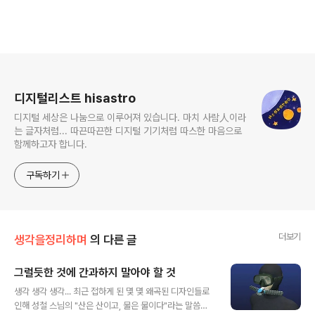
로그 정보
디지털리스트 hisastro
디지털 세상은 나눔으로 이루어져 있습니다. 마치 사람人이라
는 글자처럼... 따끈따끈한 디지털 기기처럼 따스한 마음으로
함께하고자 합니다.
구독하기
더보기
생각을정리하며
의 다른 글
그럴듯한 것에 간과하지 말아야 할 것
글 내용
생각 생각 생각... 최근 접하게 된 몇 몇 왜곡된 디자인들로
인해 성철 스님의 "산은 산이고, 물은 물이다"라는 말씀을