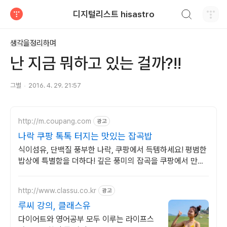
검색하기
디지털리스트 hisastro
티스토리
생각을정리하며
난 지금 뭐하고 있는 걸까?!!
그별
2016. 4. 29. 21:57
http://m.coupang.com
광고
나락 쿠팡 톡톡 터지는 맛있는 잡곡밥
식이섬유, 단백질 풍부한 나락, 쿠팡에서 득템하세요! 평범한
밥상에 특별함을 더하다! 깊은 풍미의 잡곡을 쿠팡에서 만나
보세요.
http://www.classu.co.kr
광고
루씨 강의, 클래스유
다이어트와 영어공부 모두 이루는 라이프스