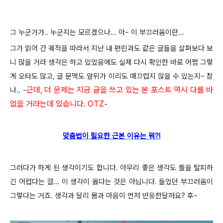
그 누군가가.. 누군지는 모르겠으나... 아~ 이 부끄러움이란...
그가 읽어 간 궤적을 따라서 지난 내 편린과도 같은 글들을 살펴보다 보
니 많을 거라 생각은 하고 있었음에도 실제 다시 확인한 바로
어쩜 그렇
게 오타도 많고, 글 문맥도 앞뒤가 이리도 매끄럽지 않을 수 있는지~ 참
근데, 더 문제는 지금 글을 쓰고 있는 본 포스트 역시 다를 바
나.. -
없을 거라는데 있습니다
. OTZ
-
맞춤법이 필요한 근본 이유는 뭐?!
그러다가 하게 된 생각이기도 합니다. 아무리 좋은 생각도 틀을 탈피하
긴 어렵다는 걸... 이 생각이 옳다는 것은 아닙니다. 들었던 부끄러움이
그렇다는 거죠. 생각과 달리 몸과 마음이 먼저 반응한달까요? 후~