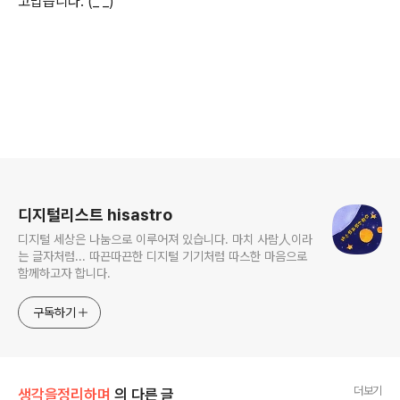
고맙습니다. (_ _)
로그 정보
디지털리스트 hisastro
디지털 세상은 나눔으로 이루어져 있습니다. 마치 사람人이라
는 글자처럼... 따끈따끈한 디지털 기기처럼 따스한 마음으로
함께하고자 합니다.
구독하기
더보기
생각을정리하며
의 다른 글