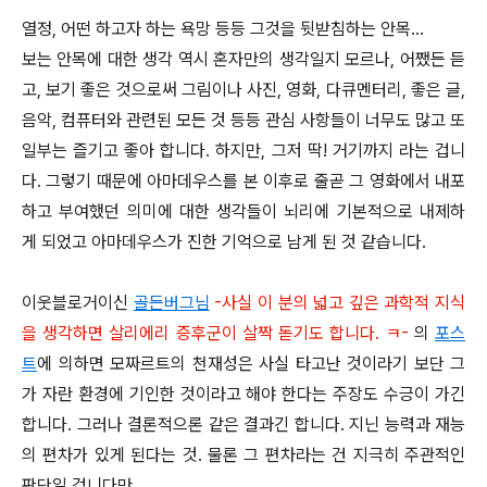
열정, 어떤 하고자 하는 욕망 등등 그것을 뒷받침하는 안목...
보는 안목에 대한 생각 역시 혼자만의 생각일지 모르나, 어쨌든 듣
고, 보기 좋은 것으로써 그림이나 사진, 영화, 다큐멘터리, 좋은 글,
음악, 컴퓨터와 관련된 모든 것 등등 관심 사항들이 너무도 많고 또
일부는 즐기고 좋아 합니다. 하지만, 그저 딱! 거기까지 라는 겁니
다. 그렇기 때문에 아마데우스를 본 이후로 줄곧 그 영화에서 내포
하고 부여했던 의미에 대한 생각들이 뇌리에 기본적으로 내제하
게 되었고 아마데우스가 진한 기억으로 남게 된 것 같습니다.
이웃블로거이신
골든버그님
-사실 이 분의 넓고 깊은 과학적 지식
을 생각하면 살리에리 증후군이 살짝 돋기도 합니다. ㅋ-
의
포스
트
에 의하면 모짜르트의 천재성은 사실 타고난 것이라기 보단 그
가 자란 환경에 기인한 것이라고 해야 한다는 주장도 수긍이 가긴
합니다. 그러나 결론적으론 같은 결과긴 합니다. 지닌 능력과 재능
의 편차가 있게 된다는 것. 물론 그 편차라는 건 지극히 주관적인
판단일 겁니다만.