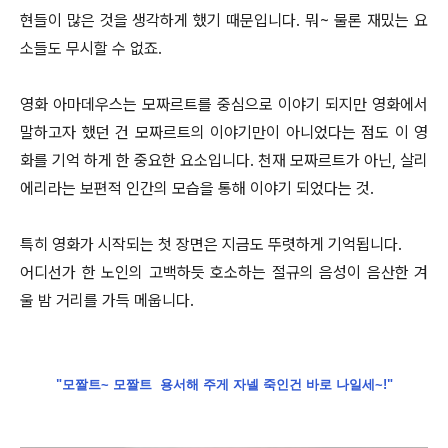
현들이 많은 것을 생각하게 했기 때문입니다. 뭐~ 물론 재밌는 요
소들도 무시할 수 없죠.
영화 아마데우스는 모짜르트를 중심으로 이야기 되지만 영화에서
말하고자 했던 건 모짜르트의 이야기만이 아니었다는 점도 이 영
화를 기억 하게 한 중요한 요소입니다. 천재 모짜르트가 아닌, 살리
에리라는 보편적 인간의 모습을 통해 이야기 되었다는 것.
특히 영화가 시작되는 첫 장면은 지금도 뚜렷하게 기억됩니다.
어디선가 한 노인의 고백하듯 호소하는 절규의 음성이 음산한 겨
울 밤 거리를 가득 메웁니다.
"모짤트~ 모짤트 용서해 주게 자넬 죽인건 바로 나일세~!"