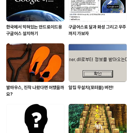
기관장님들께서 속속 도착하면서 정식으로 행사가..
한국에서 막혀있는 안드로이드용
구글어스로 달과 화성 그리고 우주
구글어스 설치하기
까지 가보자
발마우스, 진작 나왔다면 어땠을까
알집 무설치(포터블) 버전!
요?