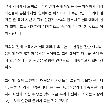
실제 역사에서 모짜르
트가 어떻게 죽게 되었는지는 아직까지 여러
의견들이 분분하지만, 영화에선 아시다시피 보편적인... 그러나 열
정을 온 몸에 지닌 지극히 인간적 모습의 안토니오 살리에리가 천
재 모짜르트를 시기하여 계획적으로 죽음에 이르게 한 것으로 이
야기됩니다.
영화의 전개 흐름에서 살리에리가 음모한 그 연유는 간단 합니다.
음악에 대한 열정과 욕망은 부여하고, 그에 합당한 재능을 부여 하
지 않은 신에 대한 원망을 평범한 인간으로써 대항하고자 했던 것
이죠.
그런데, 실제 보편적인 대부분의 사람들이 그렇지 않을까 싶습니
다. 물론 저 역시 그렇습니다. 문제는 그것을(살리에리 증후군) 쉽
사리 표현하고 살 수 없는 것이 지금 우리가 살아가고 있는 세상이
고, 그것이 인간의 굴레가 되는 것이 겠지요.