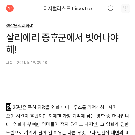
검색하기
디지털리스트 hisastro
티스토리
생각을정리하며
살리에리 증후군에서 벗어나야
해!
그별
2011. 5. 19. 09:40
한
25년은 족히 되었을 영화 아마데우스를 기억하십니까?
오랜 시간이 흘렀지만 저에겐 가장 기억에 남는 영화 중 하나입니
다. 영화가 부여한 의미들이 적지 않기도 하지만, 그 영화가 진한
느낌으로 기억에 남게 된 이유는 다른 무엇 보다 인간적 내면의 표