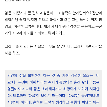
암튼, 어쨌거나 좀 잘하고 싶은데... 그 능력의 한계랄까요? 간단히
말하기엔 쉽지 않지만 참으로 좌절감과 같은 그런 느낌이 작지 않
았고, 여전히 그렇습니다. 세상 자체가 워낙 경쟁을 운운하고 누군
가와 비교하여 나를 바라보도록 하기에...
그것이 좋지 않다는 사실을 너무도 잘 압니다. 그래서 이런 생각을
하곤 하죠.
인간의 삶을 불행하게 하는 것 중 가장 강력한 요소는 "
비
교
"다. '무엇에
비해서
'라는 수사가 동원되는 순간 삶의 리듬은
헝클어지고 나의 꿈은 초라해지거나 허황되게 보이기 시작한
다. 비교하면 '다름'이 보이기 때문이다. '다름'은 '틀림'이나'모
자람' 이 아닌데, 흔히들 그렇게 생각하고 불행의 씨앗을 틔우