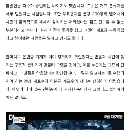
참관인들 다수가 증언하는 바이기도 했습니다. 그것은 개표 분류기를
너무 믿었다는 사실입니다. 또한 투표용지를 분당 300장씩 뱉어내어
사람이 물리적으로 세세히 살피기는 어려웠다는 점도 간과할 수 없는
부분이라고 봅니다. 실제 시간에 쫓기듯 했고 그것이 개표장 분위기였
다고 참여했던 사람들은 말하고 있기도 합니다.
한마디로 은연중 기계가 이미 정확하게 확인했다는 믿음과 시간에 쫓
기는 구조적 분위기가 맞물려 그랬을 것이고, 이를 누군가는 교묘히 간
파하고 그 맹점을 악용했다는 판단입니다. 그렇지 않고서는 1로 수렴되
어야 하는 정상 개표수와 미분류 개표수의 차이는 설명하기 어렵습니
다. 아무리 나이 많은 연령층이 더 지지한 측이라서 그렇다고 설명하기
에는 말이죠.