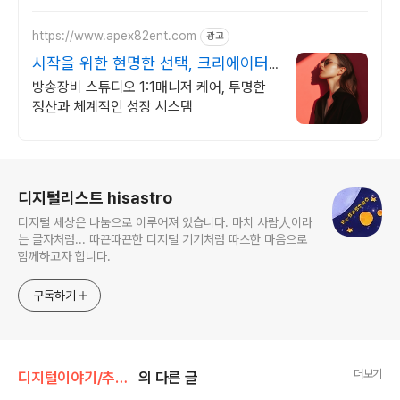
https://www.apex82ent.com
광고
시작을 위한 현명한 선택, 크리에이터,
BJ 상시 모집
방송장비 스튜디오 1:1매니저 케어, 투명한
정산과 체계적인 성장 시스템
로그 정보
디지털리스트 hisastro
디지털 세상은 나눔으로 이루어져 있습니다. 마치 사람人이라
는 글자처럼... 따끈따끈한 디지털 기기처럼 따스한 마음으로
함께하고자 합니다.
구독하기
더보기
디지털이야기/추천 동영상
의 다른 글