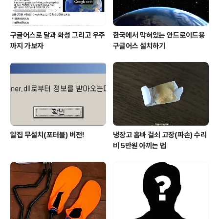
구글어스로 달과 화성 그리고 우주
한국에서 막혀있는 안드로이드용
까지 가보자
구글어스 설치하기
알집 무설치(포터블) 버전!
냉장고 홈바 걸쇠 고장(파손) 수리
비 5만원 아끼는 법