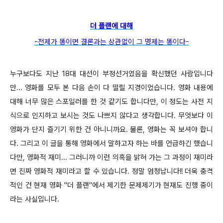
더 플랜에 대해
-전제가 똥이면 결론과는 상관없이 그 명제는 똥이다-
누구보다도 지난 18대 대선이 부정선거였음을 확신했던 사람입니다
만... 영화를 모두 본 다음 손이 다 떨릴 지경이었습니다. 영화 내용에
대해 너무 많은 스포일러를 한 것 같기도 합니다만, 이 정도는 사전 지
식으로 인지하고 보시는 것도 나쁘지 않다고 생각합니다. 무엇보다 이
영화가 단지 즐기기 위한 건 아니니까요. 물론, 영화는 꼭 보셔야 합니
다. 그리고 이 글을 통해 영화에서 말하고자 하는 바를 언급하긴 했습니
다만, 영화적 재미... 그러니까 이런 의혹을 밝혀 가는 그 과정이 재미라
면 진짜 영화적 재미라고 할 수 있습니다. 정말 엄청납니다!! 더욱 충격
적인 건 현재 영화 "더 플랜"에서 제기한 문제제기가 현재도 진행 중이
라는 사실입니다.