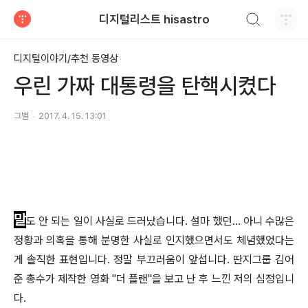
검색하기
디지털리스트 hisastro
티스토리
디지털이야기/추천 동영상
우린 가짜 대통령을 탄핵시켰다
그별
2017. 4. 15. 13:01
말
도 안 되는 일이 사실로 드러났습니다. 설마 했던... 아니 수많은
정황과 의혹을 통해 분명한 사실로 인지했으면서도 체념했었다는
게 솔직한 표현입니다. 정말 부끄러움이 앞섭니다. 딴지그룹 김어
준 총수가 제작한 영화 "더 플랜"을 보고 난 후 느낀 저의 심정입니
다.