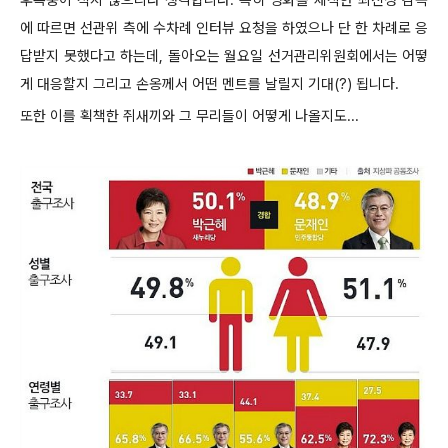
에 따르면 선관위 측에 수차례 인터뷰 요청을 하였으나 단 한 차례로 응
답받지 못했다고 하는데, 돌아오는 월요일 선거관리위원회에서는 어떻
게 대응할지 그리고 손옹께서 어떤 멘트를 날릴지 기대(?) 됩니다.
또한 이를 획책한 쥐새끼와 그 무리들이 어떻게 나올지도...