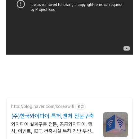
http://blog.naver.com/koreawifi
광고
(주)한국와이파이 특허,벤처 전문구축
와이파이 설계구축 전문, 공공와이파이, 행
사, 이벤트, IOT, 건축시설 특허 기반 무선통
신망 구축과 산업응용에 강한 기업