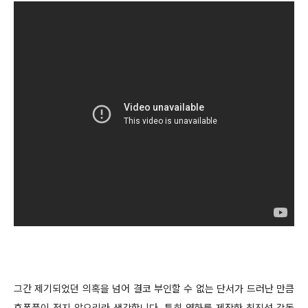
그간 제기되었던 의혹을 넘어 결코 부인할 수 없는 단서가 드러난 만큼
후폭풍이 적지 않으리라 생각합니다. 특히 영화를 제작한 최진성 감독