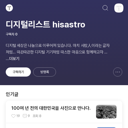
검색하기
티스토리
디지털리스트 hisastro
구독자
0
디지털 세상은 나눔으로 이루어져 있습니다. 마치 사람人이라는 글자
처럼... 따끈따끈한 디지털 기기처럼 따스한 마음으로 함께하고자 합
니다.
...더보기
구독하기
방명록
신고하기 레이어
열기
인기글
100여 년 전의 대한민국을 사진으로 만나다.
19
9
조회
8