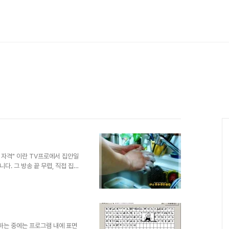
 자격" 이란 TV프로에서 집안일
. 그 방송 끝 무렵, 직접 집
가 마지막 대사로 말을 합니다.
 하나라고... 근데, 요즘 그 말
우도 대부분 집안일은 여자가 맡
 아직은 좀 그런 것 같습니다.
 다 잘해줄 것처럼 예비 아내에
 듯 결혼 전 얘기와는..
하는 중에는 프로그램 내에 표면