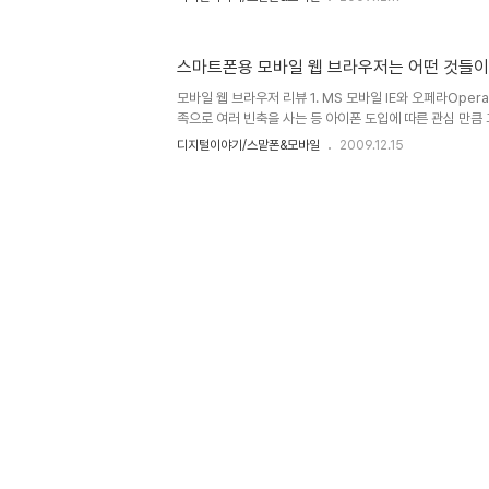
트 보다는 글이 많이 간결해지지 않을까 생각하는데, 모르겠
Opera mini 현재까지 확인된 바로 옴니아2의 경우엔 
중에 오페라 미니라는 로고가 확실하게 보입니다. 따라서 
스마트폰용 모바일 웹 브라우저는 어떤 것들이
은 "오페라 미니"구나라는 것을 알 수 있습니다. 하지만, 
서도 알수 있듯이 옴니아에 있는 웹서핑의 경우는 이전 wip
모바일 웹 브라우저 리뷰 1. MS 모바일 IE와 오페라Oper
족으로 여러 빈축을 사는 등 아이폰 도입에 따른 관심 만큼
같습니다. 하지만, 아이폰에 기다리며 극적으로 맞이하게 
디지털이야기/스맡폰&모바일
2009.12.15
랑은 식을 줄 모르는 듯 합니다. 그리고 이제 그 열기는 
우리나라도 스마트폰의 대중화라는 방향으로 이어지고 있어
PC에서 하던 모든 일을 이제는 모바일로 한다! 그렇습니다
모바일 시대가 시작되고 있는 겁니다. 그렇다면, 모바일 시
에서 중심이 되는 기능으로써 그 사용의 빈도가 가장 많을
첫..