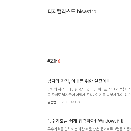
디지털리스트 hisastro
포함
6
남자의 자격, 아내를 위한 설겆이!!
남자의 자격이 대단한 것만 있는 건 아니죠. 언젠가 "남자의
을 주제로 남자들이 어떻게 꾸려가는지를 방영한 적이 있습니다
안일을 해본 후 정말 힘들다는 것을 느낀 개그맨 이경규 씨
좋은글
2011.03.08
아내를 위해 집안일을 도와주는 것도 남자가 지녀야 할 자격 중
이 적잖이 와 닿습니다. 들리는 바에 의하면 맞벌이하는 경
는다고 합니다. 물론 예전에 비하면 많이 변했다고는 하지만,
특수기호를 쉽게 입력하자!-Windows팁!!
그런데, 아이러니하게도 결혼 전 대부분 남자들은 무엇이든
게 말합니다. 그러나 정작 결혼 후 모습은 다들 약속이라도 한
특수기호를 입력하는 가장 쉬운 방법 문서프로그램을 사용