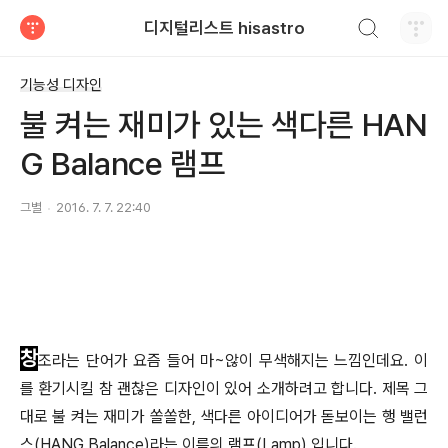
검색하기
디지털리스트 hisastro
티스토리
기능성 디자인
불 켜는 재미가 있는 색다른 HAN
G Balance 램프
그별
2016. 7. 7. 22:40
창
조라는 단어가 요즘 들어 마~않이 무색해지는 느낌인데요. 이
를 환기시킬 참 괜찮은 디자인이 있어 소개하려고 합니다. 제목 그
대로 불 켜는 재미가 쏠쏠한, 색다른 아이디어가 돋보이는 행
밸런
스(HANG Balance)라는 이름의 램프(Lamp) 입니다.