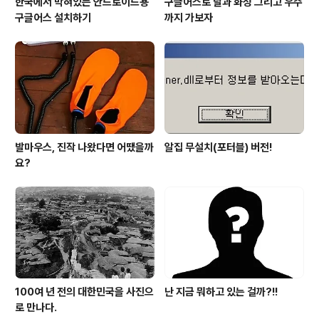
한국에서 막혀있는 안드로이드용
구글어스로 달과 화성 그리고 우주
구글어스 설치하기
까지 가보자
발마우스, 진작 나왔다면 어땠을까
알집 무설치(포터블) 버전!
요?
100여 년 전의 대한민국을 사진으
난 지금 뭐하고 있는 걸까?!!
로 만나다.