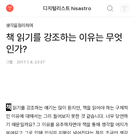
검색하기
디지털리스트 hisastro
티스토리
생각을정리하며
책 읽기를 강조하는 이유는 무엇
인가?
그별
2017. 1. 8. 23:37
책
읽기를 강조하는 얘기는 많이 듣지만, 책을 읽어야 하는 구체적
인 이유에 대해서는 그리 들어보지 못한 것 같습니다. 너무 당연하
기 때문일까요? 그 이유를 유추하자면야 책을 통해 생각할 여지가
부여되고 그로 인해 인식의 지평이 넓어진다는 점은 조금만 생각