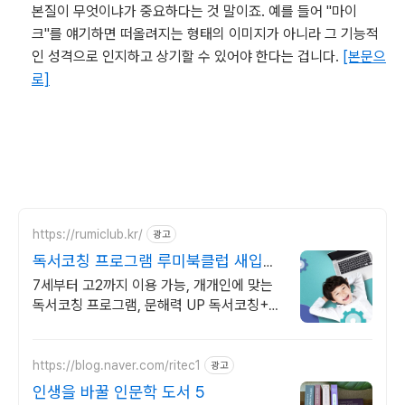
본질이 무엇이냐가 중요하다는 것 말이죠. 예를 들어 "마이
크"를 얘기하면 떠올려지는 형태의 이미지가 아니라 그 기능적
인 성격으로 인지하고 상기할 수 있어야 한다는 겁니다.
[본문으
로]
https://rumiclub.kr/
광고
독서코칭 프로그램 루미북클럽 새입시
에 맞는 프로그램운영!
7세부터 고2까지 이용 가능, 개개인에 맞는
독서코칭 프로그램, 문해력 UP 독서코칭+문
해력 전문프로그램
https://blog.naver.com/ritec1
광고
인생을 바꿀 인문학 도서 5