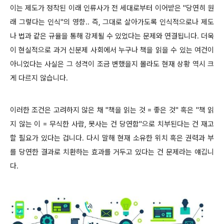
이는 제도가 정착된 이래 인류사가 전 세대로부터 이어받은 "당연히 원
래 그렇다는 인식"의 영향.. 즉, 그대로 살아가도록 인식적으로나 제도
나 법과 같은 규율을 통해 강제될 수 있었다는 문제와 연결됩니다. 더욱
이 현실적으로 과거 신분제 사회에서 누구나 책을 읽을 수 있는 여건이
아니었다는 사실은 그 성격이 조금 변했을지 몰라도 현재 상황 역시 크
게 다르지 않습니다.
이러한 조건은 고려하지 않은 채 "책을 읽는 것 = 좋은 것" 혹은 "책 읽
지 않는 이 = 무식한 사람, 못사는 건 당연함"으로 치부된다는 건 재고
할 필요가 있다는 겁니다. 다시 말해 현재 소유한 위치 혹은 권력과 부
를 당연한 결과로 치환하는 효과를 거두고 있다는 건 문제라는 얘깁니
다.