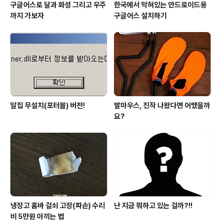
구글어스로 달과 화성 그리고 우주
한국에서 막혀있는 안드로이드용
까지 가보자
구글어스 설치하기
알집 무설치(포터블) 버전!
발마우스, 진작 나왔다면 어땠을까
요?
냉장고 홈바 걸쇠 고장(파손) 수리
난 지금 뭐하고 있는 걸까?!!
비 5만원 아끼는 법