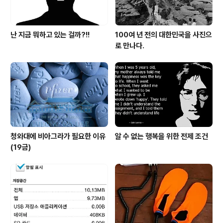
난 지금 뭐하고 있는 걸까?!!
100여 년 전의 대한민국을 사진으
로 만나다.
청와대에 비아그라가 필요한 이유
알 수 없는 행복을 위한 전제 조건
(19금)