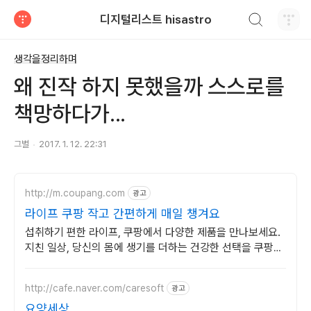
검색하기
디지털리스트 hisastro
티스토리
생각을정리하며
왜 진작 하지 못했을까 스스로를
책망하다가...
그별
2017. 1. 12. 22:31
http://m.coupang.com
광고
라이프 쿠팡 작고 간편하게 매일 챙겨요
섭취하기 편한 라이프, 쿠팡에서 다양한 제품을 만나보세요.
지친 일상, 당신의 몸에 생기를 더하는 건강한 선택을 쿠팡에
서.
http://cafe.naver.com/caresoft
광고
요양세상