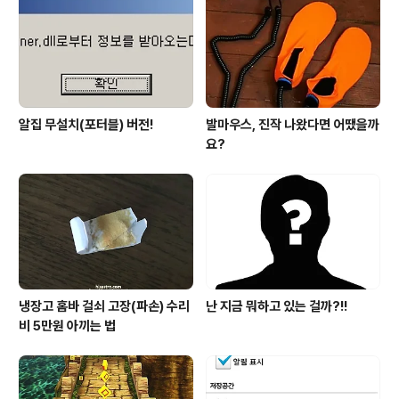
알집 무설치(포터블) 버전!
발마우스, 진작 나왔다면 어땠을까
요?
냉장고 홈바 걸쇠 고장(파손) 수리
난 지금 뭐하고 있는 걸까?!!
비 5만원 아끼는 법