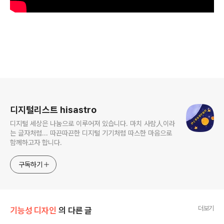
로그 정보
디지털리스트 hisastro
디지털 세상은 나눔으로 이루어져 있습니다. 마치 사람人이라
는 글자처럼... 따끈따끈한 디지털 기기처럼 따스한 마음으로
함께하고자 합니다.
구독하기
더보기
기능성 디자인
의 다른 글