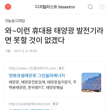
검색하기
디지털리스트 hisastro
티스토리
기능성 디자인
와~이런 휴대용 태양광 발전기라
면 못할 것이 없겠다
그별
2017. 2. 2. 19:25
http://www.그린쏠라에너지.com
광고
한화큐셀태양광 그린쏠라에너지
태양광, 태양광전문업체, 태양광설치문의, 주
택용태양광, 한국형FIT, 태양광패널
http://solarlightkorea.com
광고