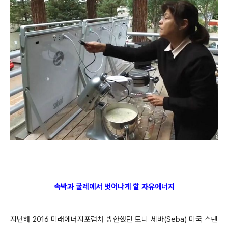
속박과 굴레에서 벗어나게 할 자유에너지
지난해 2016 미래에너지포럼차 방한했던 토니 세바(Seba) 미국 스탠