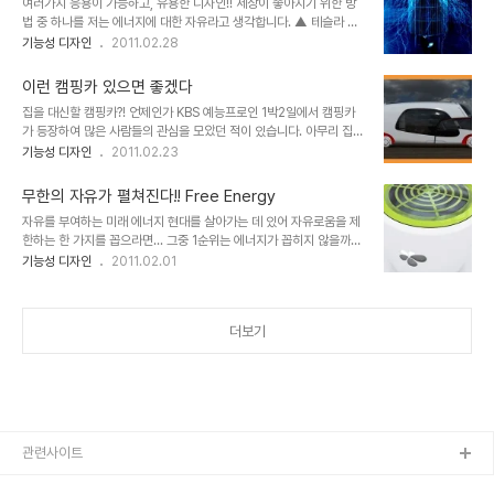
여러가지 응용이 가능하고, 유용한 디자인!! 세상이 좋아지기 위한 방
비젼(Wacomvision)은 특수 제작된 3차원 전자펜으로 브러쉬의 크
법 중 하나를 저는 에너지에 대한 자유라고 생각합니다. ▲ 테슬라 코
기, 압력, 감도를 사용자 정의에 따라서 적용할 수 있으며, 생성된 3D
일을 시험 중인 니콜라 테슬라 그건 천재 과학자 니콜라테슬라가 주창
기능성 디자인
2011.02.28
디자인을 온라인을 통해 즉시 공유할 수 있다고 합니다. 또한 루브르
했던 바이기도 하며, 그 "테슬라 코일"이라는 것도 그 연장선에 있는
박물관과 같은 보존 가치가 있는 건축물들을 입체적으로 스캐닝을 할
것으로 압니다. 특히, 지구 상의 분쟁 중 대부분은 이 에너지와 밀접한
수 도 있다는 군요. 미..
이런 캠핑카 있으면 좋겠다
관련이 있다는 점은 아이러니하게도 그것을 증명하는 것이고, 또 우리
집을 대신할 캠핑카?! 언제인가 KBS 예능프로인 1박2일에서 캠핑카
말로 해석할 때 "힘"이란 뜻에서는 간단치 않은 어떤 느낌이 전해지기
가 등장하여 많은 사람들의 관심을 모았던 적이 있습니다. 아무리 집에
도 합니다. 정말로 생각해 보면, 우리가 살아가는 삶 속의 굴레는 이 에
만 있기를 좋아하는 사람이라도 캠핑카가 있다면, 어딘가 떠나고 싶다
기능성 디자인
2011.02.23
너지에 대한 속박이 가장 큰 것이 아닐까 싶습니다. 언젠가 뉴스 중에
는 마음이 동하지 않을까 합니다. 예전 같지는 않다고 하지만, 아직도
는 서울과 경기도 일부에선가 전기가 끊겨 새벽의 몇 시간 동안 주민들
많이 왜곡되어 있는 부동산을 바라보는 사람들의 생각도 많이 변화할
이 어둠과 추위 속에서 고생..
무한의 자유가 펼쳐진다!! Free Energy
듯 하기도 하구요. 서양의 경우에는 많이 보편화되었다지만, 국내의 경
자유를 부여하는 미래 에너지 현대를 살아가는 데 있어 자유로움을 제
우는 최근 캠핑카에 대한 관심이 증대되어 모임도 생기고, 자동차 캠핑
한하는 한 가지를 꼽으라면... 그중 1순위는 에너지가 꼽히지 않을까
을 즐길 수 있는 장소들도 몇몇 곳에 조성되고 있으며, 최근 들어 자동
생각합니다. 우선 먹고사는 것도 그렇고... 인간 생활에 있어서 에너지
기능성 디자인
2011.02.01
차 캠핑과 관련한 대회들이 개최되고 있다는 소식들을 가끔 접하긴 해
는 없어서는 안 될 요소일 테니 말이죠. 이곳 블로그에서 눈에 띄는 디
도... 고가의 차량 가격이며, 유지비용 등등.. 아직은 좀 사치스럽게 느
자인이라 판단하여 소개했던 콘셉트 디자인 중에도 에너지에 관한 디
껴지는 것 역시 사실입니다. ..
자인이 적지 않다는 것 역시 아마 그러한 이유와 관계가 있었을 겁니
더보기
다. 간혹, 꼭 디자인이 아니더라도 이런저런 언급에 있어서 에너지에
관한 이야기들을 언급하기도 했었는데, 그 이야기들의 핵심은 자유로
움이었고, 그 자유로움에 있어서 에너지의 수급은 실과 바늘처럼 이야
기됐던 것 같습니다. 특히, 니콜라 테슬라를 말하거나 그와 관련된 이
야기를 하면서는... 자유에너지!!! 어..
관련사이트