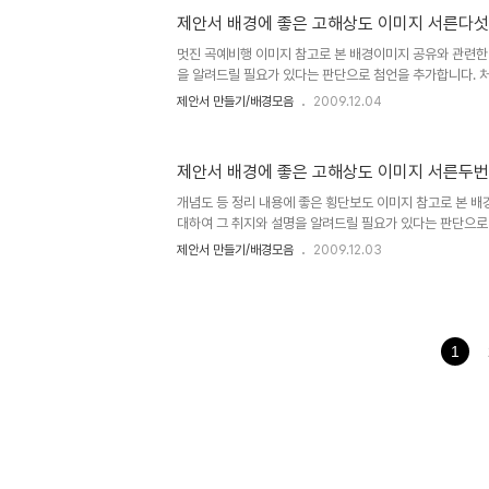
미지 하나"에서 저의 생각을 밝혀 놓았습니다. 어떤 내용인지
제안서 배경에 좋은 고해상도 이미지 서른다
_) 내용은 그리 길지 않습니다. ^^ 이미지 출처: interfac
hisastro's PT템플릿 링크 썸네일 모음 ▣ ☆ ▣ 제안서
멋진 곡예비행 이미지 참고로 본 배경이미지 공유와 관련한
을 알려드릴 필요가 있다는 판단으로 첨언을 추가합니다. 
주제로 설정하고 블로그에 글을 올리게 되면서 이미지 공유를
제안서 만들기/배경모음
2009.12.04
민되는 요소가 있었습니다. 이에 대한 내용을 처음 "제안서
즈 제목으로 이미지들을 올리기 시작하면서 그 첫번째 글 "
미지 하나"에서 저의 생각을 밝혀 놓았습니다. 어떤 내용인지
제안서 배경에 좋은 고해상도 이미지 서른두
_) 내용은 그리 길지 않습니다. ^^ 이미지 출처: interfac
hisastro's PT템플릿 링크 썸네일 모음 ▣ ☆ ▣ 제안서
개념도 등 정리 내용에 좋은 횡단보도 이미지 참고로 본 
대하여 그 취지와 설명을 알려드릴 필요가 있다는 판단으로
서와 관련한 포스팅을 주제로 설정하고 블로그에 글을 올리
제안서 만들기/배경모음
2009.12.03
고, 저작권 등 여러 고민되는 요소가 있었습니다. 이에 대한
은 이미지"라는 시리즈 제목으로 이미지들을 올리기 시작하
에 좋은 고해상도 이미지 하나"에서 저의 생각을 밝혀 놓았
길 부탁드립니다. (_ _) 내용은 그리 길지 않습니다. ^^ 이미지 출
멋진제안서 만들기 hisastro's PT템플릿 링크 썸네일 모음
1