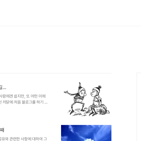
..
사람에겐 쉽지만, 또 어떤 이에
런 까닭에 처음 블로그를 하기 시
를 위한 팁"이었는데, 제안서
를 제대로 전달할 것인가에 대한
건 일부러 하지 않은 측면도 있
것이 보는 사람에 따라서 또는 제
번째
이기도 하고, 또... 이미 잘 설
한 설명 보다 -대략 조사한..
공유와 관련한 사항에 대하여 그