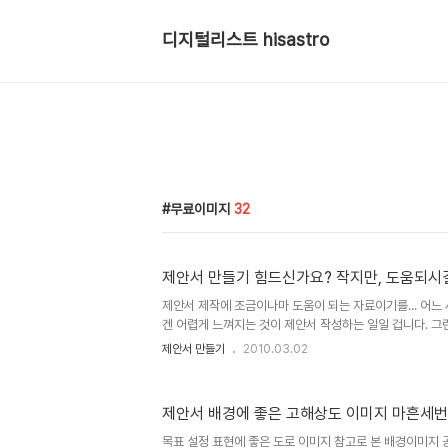
디지털리스트 hisastro
무료이미지
32
제안서 만들기 힘드신가요? 작지만, 도움되시길.
제안서 제작에 조금이나마 도움이 되는 자료이기를... 어느 
겐 어렵게 느껴지는 것이 제안서 작성하는 일일 겁니다. 그
작하면서 한가지 주제로 설정했던 것이 "멋진 제안서 만들기
제안서 만들기
2010.03.02
작성에 있어서 어떻게 서술하고 간결하게 내가 주장하는 바
이론적인 부분은 많이 부족했던 것이 사실입니다. 하지만 그
습니다. 이유는 그 제안서 작성에 대한 이론적 설명이라는 
제안서 배경에 좋은 고해상도 이미지 마흔세
안서를 작성하고 이를 발표하는 사람에 따라 달라질 수 있는 것
명된 자료들이 적지 않다는 것과 결정적으로 그러한 내용에 대
목표 설정 표현에 좋은 도로 이미지 참고로 본 배경이미지 