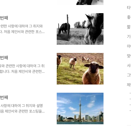
용을 처음 "제안서 배경에 좋은
타
 그 첫번째 글 "제안서 배경에
다. 어떤 내용인지 한번 보시길
좋
덟번째
 interfacelift.com ▣ 멋
▣ ☆ ▣..
관련한 사항에 대하여 그 취지와
짧
. 처음 제안서와 관련한 포스팅
기
유를 생각했고, 저작권 등 여러
서 배경에 좋은 이미지"라는 시
아
 "제안서 배경에 좋은 고해상도
인지 한번 보시길 부탁드립니다.
맞
곱번째
celift.com ▣ 멋진제안서 만들
서 배경에..
사
유와 관련한 사항에 대하여 그 취
합니다. 처음 제안서와 관련한
그
미지 공유를 생각했고, 저작권
음 "제안서 배경에 좋은 이미
제
 첫번째 글 "제안서 배경에 좋은
어떤 내용인지 한번 보시길 부탁
섯번째
nterfacelift.com ▣ 멋진제
☆ ▣ 제안서..
 사항에 대하여 그 취지와 설명
처음 제안서와 관련한 포스팅을
 생각했고, 저작권 등 여러 고
 배경에 좋은 이미지"라는 시리
제안서 배경에 좋은 고해상도 이