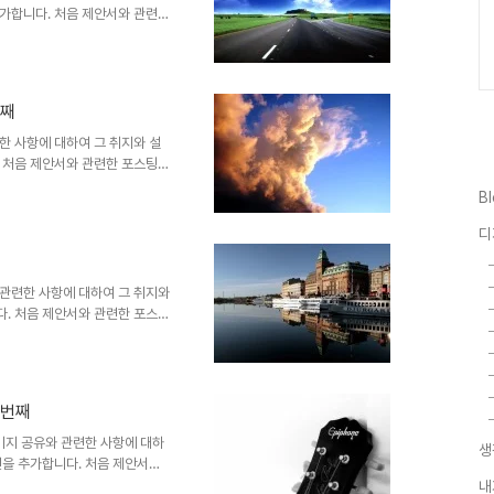
가합니다. 처음 제안서와 관련한
미지 공유를 생각했고, 저작권
음 "제안서 배경에 좋은 이미
 첫번째 글 "제안서 배경에 좋은
어떤 내용인지 한번 보시길 부탁
번째
nterfacelift.com ▣ 멋진제
 ▣ 제안..
한 사항에 대하여 그 취지와 설
 처음 제안서와 관련한 포스팅을
 생각했고, 저작권 등 여러 고
B
 배경에 좋은 이미지"라는 시리
제안서 배경에 좋은 고해상도 이
디
 한번 보시길 부탁드립니다. (_
elift.com ▣ 멋진제안서 만들기
배경에 좋..
관련한 사항에 대하여 그 취지와
. 처음 제안서와 관련한 포스팅
유를 생각했고, 저작권 등 여러
서 배경에 좋은 이미지"라는 시
 "제안서 배경에 좋은 고해상도
인지 한번 보시길 부탁드립니다.
홉번째
celift.com ▣ 멋진제안서 만들
서 배경에..
미지 공유와 관련한 사항에 대하
생
언을 추가합니다. 처음 제안서와
면서 이미지 공유를 생각했고,
내