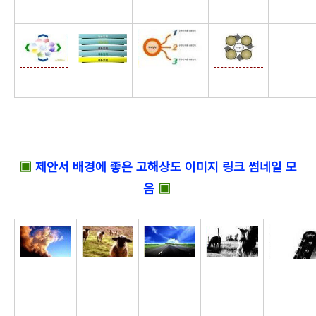
☆
▣
제안서 배경에 좋은 고해상도 이미지 링크 썸네일 모
음
▣