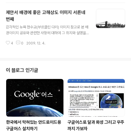
미지 공유를 생각했고, 저작권 등 여러 고민되는 요소가 있
었습니다. 이에 대한 내용을 처음 "제안서 배경에 좋은 이
제안서 배경에 좋은 고해상도 이미지 서른네
미지"라는 시리즈 제목으로 이미지들을 올리기 시작하면서
그 첫번째 글 "제안서 배경에 좋은 고해상도 이미지 하
번째
글 내용
나"에서 저의 생각을 밝혀 놓았습니다. 어떤 내용인지 한번
감각적인 뉴욕 현수교(부르클린 다리) 이미지 참고로 본 배
보시길 부탁드립니다. (_ _) 내용은 그리 길지 않습니다. ^^
경이미지 공유와 관련한 사항에 대하여 그 취지와 설명을
이미지 출처: interfacelift.com ▣ 멋진제안서 만들기 hi
알려드릴 필요가 있다는 판단으로 첨언을 추가합니다. 처
sastro's PT템플릿 링크 썸네일 모음 ▣ ☆ ▣ 제안서
4
0
2009. 12. 4.
음 제안서와 관련한 포스팅을 주제로 설정하고 블로그에
배경에 좋은..
글을 올리게 되면서 이미지 공유를 생각했고, 저작권 등 여
러 고민되는 요소가 있었습니다. 이에 대한 내용을 처음
"제안서 배경에 좋은 이미지"라는 시리즈 제목으로 이미지
들을 올리기 시작하면서 그 첫번째 글 "제안서 배경에 좋은
이 블로그 인기글
고해상도 이미지 하나"에서 저의 생각을 밝혀 놓았습니다.
어떤 내용인지 한번 보시길 부탁드립니다. (_ _) 내용은 그
리 길지 않습니다. ^^ 이미지 출처: interfacelift.com ▣
멋진제안서 만들기 hisastro's PT템플릿 링크 썸네일 모
음 ▣ ☆..
한국에서 막혀있는 안드로이드용
구글어스로 달과 화성 그리고 우주
구글어스 설치하기
까지 가보자