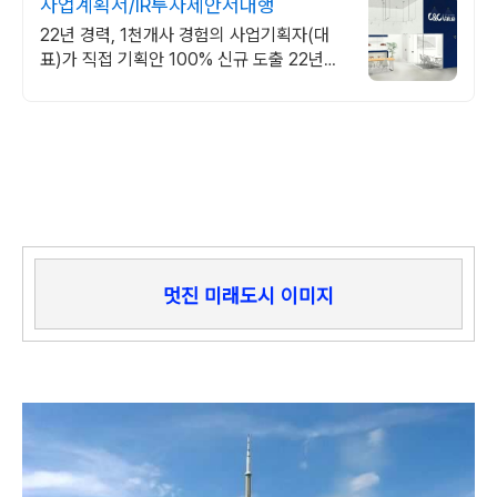
사업계획서/IR투자제안서대행
22년 경력, 1천개사 경험의 사업기획자(대
표)가 직접 기획안 100% 신규 도출 22년경
력 기획전문가의 창의력과 손길로 PPT한장
한장 그려내니 기획&디자인 완벽
멋진 미래도시 이미지