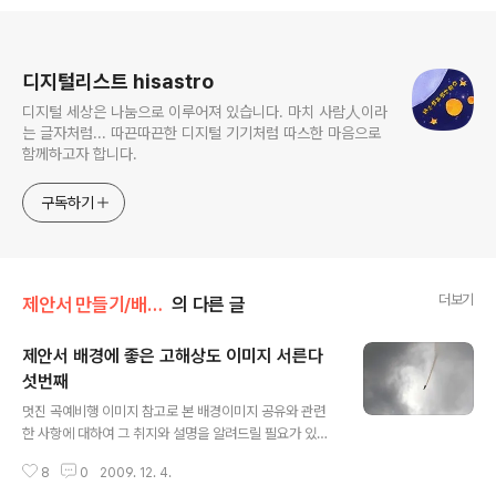
로그 정보
디지털리스트 hisastro
디지털 세상은 나눔으로 이루어져 있습니다. 마치 사람人이라
는 글자처럼... 따끈따끈한 디지털 기기처럼 따스한 마음으로
함께하고자 합니다.
구독하기
더보기
제안서 만들기/배경모음
의 다른 글
제안서 배경에 좋은 고해상도 이미지 서른다
섯번째
글 내용
멋진 곡예비행 이미지 참고로 본 배경이미지 공유와 관련
한 사항에 대하여 그 취지와 설명을 알려드릴 필요가 있다
는 판단으로 첨언을 추가합니다. 처음 제안서와 관련한 포
8
0
2009. 12. 4.
스팅을 주제로 설정하고 블로그에 글을 올리게 되면서 이