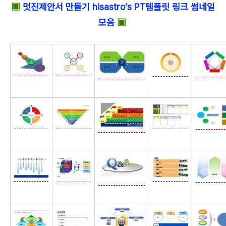
▣
멋진제안서 만들기 hisastro's PT템플릿 링크 썸네일
모음
▣