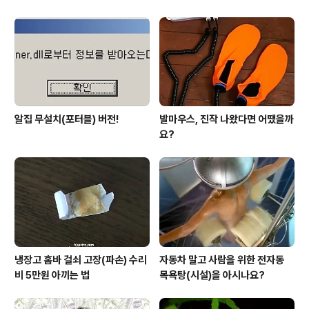
알집 무설치(포터블) 버전!
발마우스, 진작 나왔다면 어땠을까
요?
냉장고 홈바 걸쇠 고장(파손) 수리
자동차 말고 사람을 위한 전자동
비 5만원 아끼는 법
목욕탕(시설)을 아시나요?