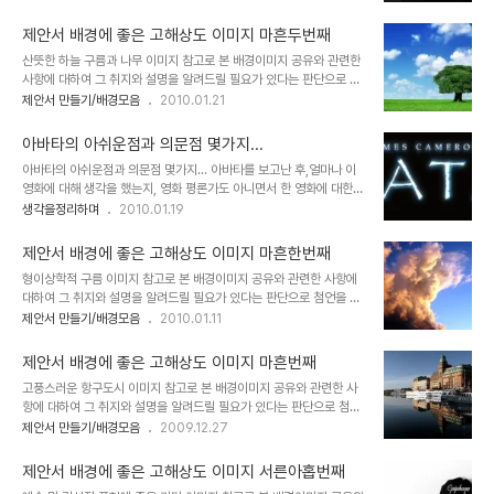
블로그에 글을 올리게 되면서 이미지 공유를 생각했고, 저작권 등 여러
만들기 hisastro's PT템플릿 링크 썸네일 모음 ▣ ☆ ▣ 제안서 배
고민되는 요소가 있었습니다. 이에 대한 내용을 처음 "제안서 배경에
경에 좋은 ..
제안서 배경에 좋은 고해상도 이미지 마흔두번째
좋은 이미지"라는 시리즈 제목으로 이미지들을 올리기 시작하면서 그
산뜻한 하늘 구름과 나무 이미지 참고로 본 배경이미지 공유와 관련한
첫번째 글 "제안서 배경에 좋은 고해상도 이미지 하나"에서 저의 생각
사항에 대하여 그 취지와 설명을 알려드릴 필요가 있다는 판단으로 첨
을 밝혀 놓았습니다. 어떤 내용인지 한번 보시길 부탁드립니다. (_ _)
언을 추가합니다. 처음 제안서와 관련한 포스팅을 주제로 설정하고 블
제안서 만들기/배경모음
2010.01.21
내용은 그리 길지 않습니다. ^^ 이미지 출처: interfacelift.com ▣
로그에 글을 올리게 되면서 이미지 공유를 생각했고, 저작권 등 여러
멋진제안서 만들기 hisastro's PT템플릿 링크 썸네일 모음 ▣ ☆
고민되는 요소가 있었습니다. 이에 대한 내용을 처음 "제안서 배경에
▣ 제안..
아바타의 아쉬운점과 의문점 몇가지...
좋은 이미지"라는 시리즈 제목으로 이미지들을 올리기 시작하면서 그
아바타의 아쉬운점과 의문점 몇가지... 아바타를 보고난 후,얼마나 이
첫번째 글 "제안서 배경에 좋은 고해상도 이미지 하나"에서 저의 생각
영화에 대해 생각을 했는지, 영화 평론가도 아니면서 한 영화에 대한
을 밝혀 놓았습니다. 어떤 내용인지 한번 보시길 부탁드립니다. (_ _)
포스트를 몇차례에 걸쳐 발행을 하게되네요. 이번이 벌써 4번째 입니
생각을정리하며
2010.01.19
내용은 그리 길지 않습니다. ^^ 이미지 출처: interfacelift.com ▣
다. 물론 연관성있는 글로 따지면 5번째이기도 합니다. 참 많이도 썼
멋진제안서 만들기 hisastro's PT템플릿 링크 썸네일 모음 ▣ ☆
군요. ^^ 사실 아바타에 대한 글에 있어서는 "아바타, 생각의 분화를
▣ 제안서 ..
제안서 배경에 좋은 고해상도 이미지 마흔한번째
일으키는 마법!"이란 제목으로 썼던 세번째 글이 이곳 블로그에서 발
형이상학적 구름 이미지 참고로 본 배경이미지 공유와 관련한 사항에
행했던 글들중 그 중심이라고 할 수 있습니다. 그런데, 많은 생각을 하
대하여 그 취지와 설명을 알려드릴 필요가 있다는 판단으로 첨언을 추
고 스스로 그만큼 심혈을 기울여 쓴 만큼, 많은 분들과 아바타에 대한
가합니다. 처음 제안서와 관련한 포스팅을 주제로 설정하고 블로그에
제안서 만들기/배경모음
2010.01.11
생각을 나누고자 했던 기대와는 달리 그러하지 못한 부분에 있어서는
글을 올리게 되면서 이미지 공유를 생각했고, 저작권 등 여러 고민되는
살짝 아쉬움이 남습니다. 어쩌면 글 발행이 영화 개봉 전후로 하였다면
요소가 있었습니다. 이에 대한 내용을 처음 "제안서 배경에 좋은 이미
좀더 많은 분들과의 공감이 ..
제안서 배경에 좋은 고해상도 이미지 마흔번째
지"라는 시리즈 제목으로 이미지들을 올리기 시작하면서 그 첫번째 글
고풍스러운 항구도시 이미지 참고로 본 배경이미지 공유와 관련한 사
"제안서 배경에 좋은 고해상도 이미지 하나"에서 저의 생각을 밝혀 놓
항에 대하여 그 취지와 설명을 알려드릴 필요가 있다는 판단으로 첨언
았습니다. 어떤 내용인지 한번 보시길 부탁드립니다. (_ _) 내용은 그
을 추가합니다. 처음 제안서와 관련한 포스팅을 주제로 설정하고 블로
제안서 만들기/배경모음
2009.12.27
리 길지 않습니다. ^^ 이미지 출처: interfacelift.com ▣ 멋진제안
그에 글을 올리게 되면서 이미지 공유를 생각했고, 저작권 등 여러 고
서 만들기 hisastro's PT템플릿 링크 썸네일 모음 ▣ ☆ ▣ 제안서
민되는 요소가 있었습니다. 이에 대한 내용을 처음 "제안서 배경에 좋
배경에 좋..
제안서 배경에 좋은 고해상도 이미지 서른아홉번째
은 이미지"라는 시리즈 제목으로 이미지들을 올리기 시작하면서 그 첫