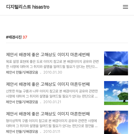
디지털리스트 hisastro
배경사진
37
제안서 배경에 좋은 고해상도 이미지 마흔세번째
목표 설정 표현에 좋은 도로 이미지 참고로 본 배경이미지 공유와 관련
한 사항에 대하여 그 취지와 설명을 알려드릴 필요가 있다는 판단으로
첨언을 추가합니다. 처음 제안서와 관련한 포스팅을 주제로 설정하고
제안서 만들기/배경모음
2010.01.30
블로그에 글을 올리게 되면서 이미지 공유를 생각했고, 저작권 등 여러
고민되는 요소가 있었습니다. 이에 대한 내용을 처음 "제안서 배경에
제안서 배경에 좋은 고해상도 이미지 마흔두번째
좋은 이미지"라는 시리즈 제목으로 이미지들을 올리기 시작하면서 그
산뜻한 하늘 구름과 나무 이미지 참고로 본 배경이미지 공유와 관련한
첫번째 글 "제안서 배경에 좋은 고해상도 이미지 하나"에서 저의 생각
사항에 대하여 그 취지와 설명을 알려드릴 필요가 있다는 판단으로 첨
을 밝혀 놓았습니다. 어떤 내용인지 한번 보시길 부탁드립니다. (_ _)
언을 추가합니다. 처음 제안서와 관련한 포스팅을 주제로 설정하고 블
제안서 만들기/배경모음
2010.01.21
내용은 그리 길지 않습니다. ^^ 이미지 출처: interfacelift.com ▣
로그에 글을 올리게 되면서 이미지 공유를 생각했고, 저작권 등 여러
멋진제안서 만들기 hisastro's PT템플릿 링크 썸네일 모음 ▣ ☆
고민되는 요소가 있었습니다. 이에 대한 내용을 처음 "제안서 배경에
▣ 제안..
제안서 배경에 좋은 고해상도 이미지 마흔한번째
좋은 이미지"라는 시리즈 제목으로 이미지들을 올리기 시작하면서 그
형이상학적 구름 이미지 참고로 본 배경이미지 공유와 관련한 사항에
첫번째 글 "제안서 배경에 좋은 고해상도 이미지 하나"에서 저의 생각
대하여 그 취지와 설명을 알려드릴 필요가 있다는 판단으로 첨언을 추
을 밝혀 놓았습니다. 어떤 내용인지 한번 보시길 부탁드립니다. (_ _)
가합니다. 처음 제안서와 관련한 포스팅을 주제로 설정하고 블로그에
제안서 만들기/배경모음
2010.01.11
내용은 그리 길지 않습니다. ^^ 이미지 출처: interfacelift.com ▣