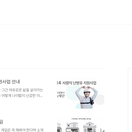
원사업 안내
만 그건 여유로운 삶을 살아가는
을 어떻게 나야할지 난감한 이들
 성금모금이 많아지는 이유도 거
가족의 살림을 꾸려가는 것도 버거
면 고민은 더 커질 수 밖에 없습
복지시설을 제외하면 대부분이 공
게임
을 맞아 현대오일뱅크 1%나눔
을 진행합니다. 지원되는 금액이
런 게임은 꼭 해봐야 한다며 소개