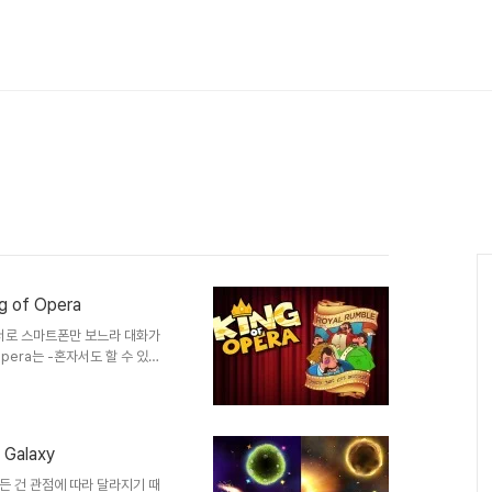
of Opera
 서로 스마트폰만 보느라 대화가
Opera는 -혼자서도 할 수 있지
 스마트폰은 단절이 문제라는 시
 관건이라는 걸 보여준다고나 할
지로 아주 간단합니다. 처음 보면
 받고 있는 상대를 밀어내는 것
Galaxy
에 보이는 화살표를 누르면 앞으
 합니다. 따라서 회전하는 방향
든 건 관점에 따라 달라지기 때