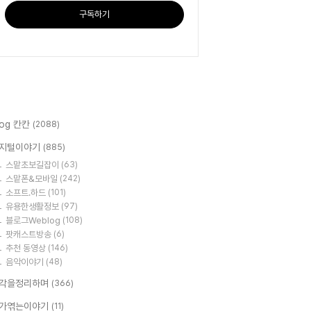
구독하기
log 칸칸
(2088)
지털이야기
(885)
스맡초보길잡이
(63)
스맡폰&모바일
(242)
소프트.하드
(101)
유용한생활정보
(97)
블로그Weblog
(108)
팟캐스트방송
(6)
추천 동영상
(146)
음악이야기
(48)
각을정리하며
(366)
가엮는이야기
(11)