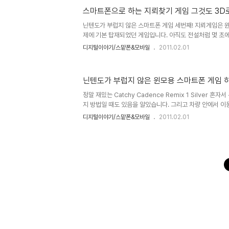
릴 Soccer Touch라는 이름의 게임도 그것과 약간은 
스마트폰으로 하는 지뢰찾기 게임 그것도 3D로
지만, 정말 재밌는 게임입니다. 더우기 용량도 작고 공개된
수 있을 겁니다. -역시 WM계열에서 가능한 게임입니다.-..
닌텐도가 부럽지 않은 스마트폰 게임 세번째! 지뢰게임은 윈
제에 기본 탑재되었던 게임입니다. 아직도 전설처럼 몇 초
회자되는 경우가 종종 있을 정도로 좋아 했던 분들은 꽤 
디지털이야기/스맡폰&모바일
2011.02.01
다. ^^ ▲ 윈도3.1부터 유명했던... 데스크탑용 지뢰찾기
이 단순히 터치만으로 즐기는 스마트폰용 게임이었다면, 오늘
데스크탑에서 즐겼던 지뢰게임을 3D로 구현하여 한층 더 
닌텐도가 부럽지 않은 윈모용 스마트폰 게임 하
습니다. 게임화면의 구성은 아래의 이미지 처럼 난이도 및 
용자가 임의로 선택할 수 있습니다. ▲ 게임 난이도 조절 선택
정말 재밌는 Catchy Cadence Remix 1 Silver 
지 방법일 때도 있음을 알았습니다. 그리고 차량 안에서 
입니다. ^^b 아이들이 가지고 있는 닌텐도 게임 못지 않은
디지털이야기/스맡폰&모바일
2011.02.01
소개하려고 합니다. 이미 아실 분들이 많겠지만, 모르시는 분
임은 다른 OS버전으로도 나와 있는지는 모르겠습니다만, 
럿 있습니다만, UI나 구성 자체가 이게임 보다 그리 재밌는 
WM계열의 스마트폰에서만 가능한 게임입니다. 한편으로 
들껜 위로가 될수도 있는 아주 적격의 게임이라고 생각합니다.