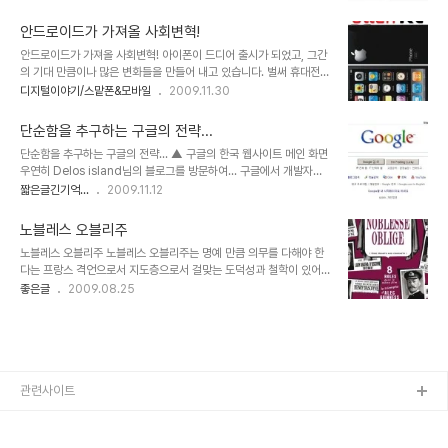
아이팻-iPod은 아이팟인데, 왜 iPad는 아이패드일까?- 의 공개로
내에서는 이단(異端)이라고 했었던- 에서 시한부 종말론을 내세워
그 관심은 더욱 확대될 것은 예정된 사실이기도 합니다. ▲ 2010년 1
1992년 10월 28일에 예수의 공중..
안드로이드가 가져올 사회변혁!
월 28일 공개된 애플의 타블렛 iPad 하지만, 좋다라고 하는 관심에
안드로이드가 가져올 사회변혁! 아이폰이 드디어 출시가 되었고, 그간
있어서 스스로 생각하고 여과된 판단이 아니라 분위기에 휩싸여 무조
의 기대 만큼이나 많은 변화들을 만들어 내고 있습니다. 벌써 휴대전화
건적으로 받아들이고 있는 것은 아닌가 하는 생각이 들기도 합니다. 이
통신요금의 인하가 거론되거나 발표되고 있고, 이동통신사 별로 데이
디지털이야기/스맡폰&모바일
2009.11.30
에 대하여 언젠가 모튜님께서 쓰셨던 아이폰에 대한 포스트에서나 꼬
터 요금제에 대한 적절한 가격정책을 고민하고 있는 모습들이 역력히
뮌님의 생각에서도 일부 공통된 느낌이 들어있어 언젠가 이에 대한 글
보입니다. 이제 곧 안드로이드도 국내에 선보이게 됩니다. 들려오는 소
을 쓰고자 했었데, 마침 글을 ..
단순함을 추구하는 구글의 전략...
문들 중에는 "한국형 안드로이드"라는 말로 스팩이 다운된 형태의 출
단순함을 추구하는 구글의 전략... ▲ 구글의 한국 웹사이트 메인 화면
시 가능성들을 시사하고 있기도 합니다만, 그것이 결코 쉽지는 않을 것
우연히 Delos island님의 블로그를 방문하여... 구글에서 개발자로
이라는 생각과 함께, 아이폰가 가져왔던 그 이상, 아니 아이폰과는 또
근무하고 있는 데니스 황이 -구글 메인페이지의 구글 로고를 디자인하
짧은글긴기억...
2009.11.12
다른 형태로써 쉽게 가늠할 수 없을 만큼의 많은 변혁과 그에 따른 수
는 것으로 잘 알려진 - 구글에 대해 단적인 특성을 설명하는 내용을 보
많은 혜택들이 우리들에게 부여될 것이라는 기대를 갖게 합니다. 산업
게 되었습니다. 짧은 내용이었지만, 참 많은 생각을 하게 만듭니다.
혁명이 우리들 생활 곧곧에 동력을 활용하는..
노블레스 오블리주
"구글이 단순함을 고집하는 이유 중 하나는 그것이 바로 구글의 기본
노블레스 오블리주 노블레스 오블리주는 명예 만큼 의무를 다해야 한
철학이기 때문이며, 엔터테인먼트나 포털사이트와는 달리 사용자가
다는 프랑스 격언으로서 지도층으로서 걸맞는 도덕성과 철학이 있어
빨리 와서 찾고자 하는 정보를 가장 빨리 찾고 빨리 떠나야 구글이 성
야 한다는 뜻이다. 경주의 만석꾼 최부자는 시집온 며느리들은 3년간
좋은글
2009.08.25
공한다는 것." 어떻게 하면 사용자를 붙잡아 둘까를 고민하는 우리네
무명옷을 입혔으며 진사 이상의 벼슬은 절대 사양하고 주변 일백리 안
포털들의 모습들을 볼 때 역설적이지만, 구글의 또다른 현명함이 느껴
에 굶는 사람이 없도록 하라고 가르쳤다. 김제의 장씨네는 없는 사람과
집니다. 소를 끌어내기 위해 ..
노비를 천대 말라는 평소의 처신 때문에 동학농민혁명에서도 6.25때
에도 서도리의 장씨 집들은 손대지 않았다고 한다. 이시형과 이회형 형
제는 가산을 모두 정리하여 만주에 독립군 사관학교인 신흥무관학교
을 설립하였으며, 상해 임정 초대 국무령을 지낸 석주 이상룡은 대한제
관련사이트
국이 망하자 노비들을 해방시키고 안동의 종택과 논밭을 팔아 독립운
동으로 헌납하였다. 또한 그는 어떠한 상황에서도 명가..