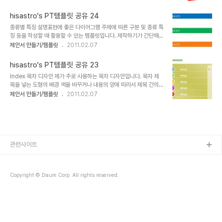
디자인에 있어 시각적인 효과를 많이 고려하여 제작하곤 합니다. 특히,
플릿 파일이 2007로 되어 있어 그 이전 버전을 사용하시는 분들이
색감에 대한 부분인데, 연관성에 대한 부분을 표현하는 경우 색상의 변
혹, 사용할 수 없다고 생각하실지 몰..
hisastro's PT템플릿 공유 24
화가 연결되는 느낌을 줌으로써 시각적으로 전달하고자 하는 주제와
종류별 특징 설명표현에 좋은 다이어그램 주제에 따른 구분 및 종류 특
일치시키는 효과를 얻도록 합니다. 하지만, 그 무엇보다도 제안서의 가
징 등을 작성할 때 활용할 수 있는 템플릿입니다. 제작하기가 간단해서
장 중요한 목적은 설득력에 있음을 주지하고자 합니다. ^^ 상업용이 아
따라 만드는 것으로 템플릿 공유는 하지 않아도 되겠다 생각했는데, 그
제안서 만들기/템플릿
2011.02.07
니라면 마음껏 사용하셔도 좋습니다. 그렇지만, 따뜻한 댓글(또는 트
래도 필요로 할 분들이 있을 것이라는 생각으로 파일을 함께 첨부합니
랙백).. 남겨주시길... ^^ 템플릿의 배포는 원칙적으로 이곳 블로그에서
다. 나름 깔끔한 디자인이고 어떤 내용에든 잘 어울릴 수 있다는 생각
만 하도록 하겠습니다. 물론 hisa..
hisastro's PT템플릿 공유 23
입니다. 아무쪼록 좋은 제안서 만드시는데 조금이나마 도움이 되셨으
Index 목차 디자인 제가 주로 사용하는 목차 디자인입니다. 목차 제
면 합니다. 고맙습니다. (_ _) 상업용이 아니라면 마음껏 사용하셔도
목을 넣는 도형의 배경 색을 바꾸거나 내용의 양에 따라서 제목 간의
좋습니다. 그렇지만, 따뜻한 댓글(또는 트랙백).. 남겨주시길... ^^ 템플
간격을 조절하고, 복사 붙이기(Ctrl + C / Ctrl + V)를 사용하여 제목
제안서 만들기/템플릿
2011.02.07
릿의 배포는 원칙적으로 이곳 블로그에서만 하도록 하겠습니다. 물론
의 수를 늘리는 등의 작업을 통하여 상황에 따라 목차 페이지를 활용하
hisastro's 템플릿의 주소를 링크로 알려주신다면, 소통 차원으로 감
면 보기 좋은 목차 페이지가 만들어집니다. 상업용이 아니라면 마음껏
사히 생각하겠습니다...
사용하셔도 좋습니다. 그렇지만, 따뜻한 댓글(또는 트랙백).. 남겨주시
길... ^^ 템플릿의 배포는 원칙적으로 이곳 블로그에서만 하도록 하겠
습니다. 물론 hisastro's 템플릿의 주소를 링크로 알려주신다면, 소통
차원으로 감사히 생각하겠습니다.변형된 형태로 수정하시는 경우에
관련사이트
있어서는 되도록 재공유를 부탁드리며, 템플릿의 출발에 대한 명시를
해주시길 부..
Copyright © Daum Corp. All rights reserved.