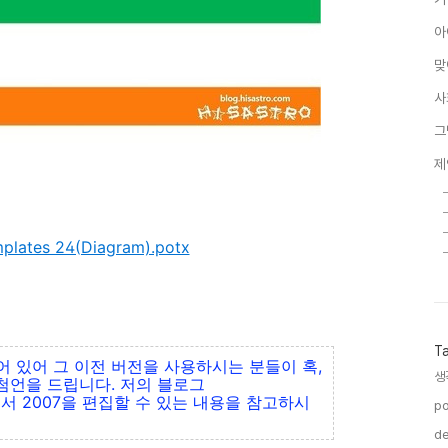
아
맞
사
그
제
mplates 24(Diagram).potx
T
되어 있어 그 이전 버전을 사용하시는 분들이 혹,
생
첨언을 드립니다. 저의 블로그
에서 2007을 편집할 수 있는 내용을 참고하시
po
de