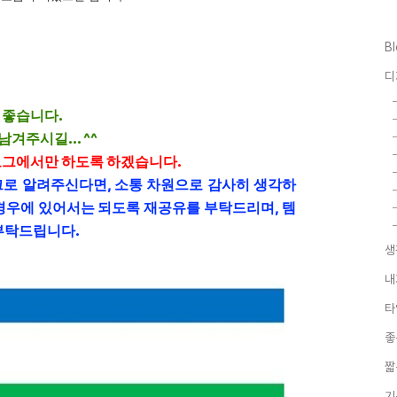
B
디
 좋습니다.
겨주시길... ^^
로그에서만 하도록 하겠습니다.
 링크로 알려주신다면, 소통 차원으로 감사히 생각하
경우에 있어서는 되도록 재공유를 부탁드리며, 템
부탁드립니다.
생
내
타
좋
짧
기