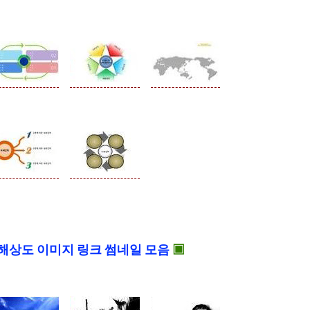
☆
해상도 이미지 링크 썸네일 모음
▣