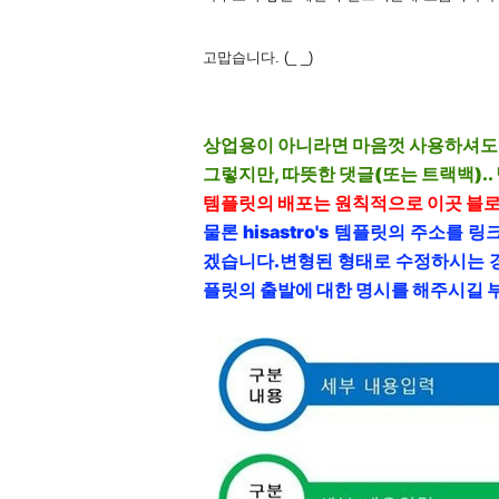
고맙습니다. (_ _)
상업용이 아니라면 마음껏 사용하셔도
그렇지만, 따뜻한 댓글(또는 트랙백).. 남
템플릿의 배포는 원칙적으로 이곳 블
물론 hisastro's 템플릿의 주소를
겠습니다.
변형된 형태로 수정하시는 
플릿의 출발에 대한 명시를 해주시길 