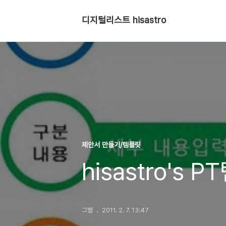
디지털리스트 hisastro
제안서 만들기/템플릿
hisastro's 
그별
2011. 2. 7. 13:47