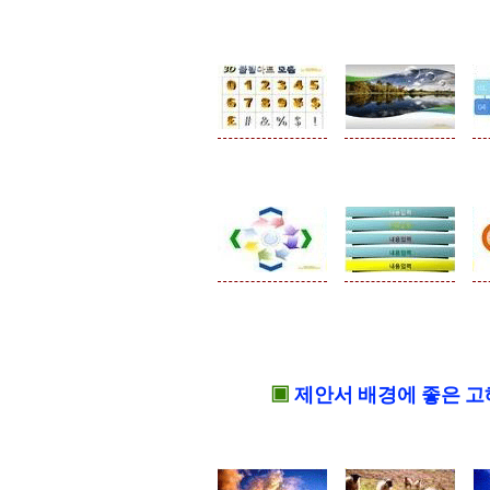
▣
제안서 배경에 좋은 고