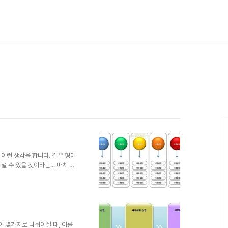
이런 생각을 합니다. 같은 형태
 수 있을 것이라는... 마치 같
포스트들을 통해 저의 의견을 게재
는 것과 스스로 변화시키고 다르
셨으면 좋겠습니다. 더불어 또
고 작은 저의 나눔이 그 나눔의
맙습니다. (_ _) 상업용이 아니
 트랙백).. 남겨주시길...
 몇가지로 나뉘어질 때, 이를