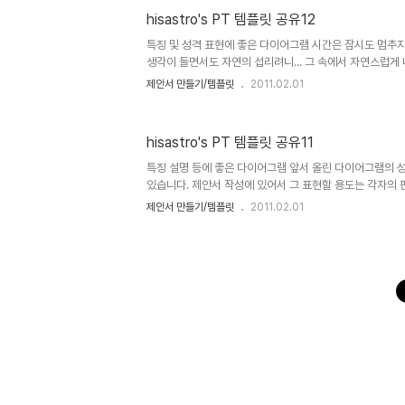
껏 사용하셔도 좋습니다. 그렇지만, 따뜻한 댓글(또는 트랙백).
hisastro's PT 템플릿 공유12
배포는 원칙적으로 이곳 블로그에서만 하도록 하겠습니다. 물론
를 링크로 알려주신다면, 소통 차원으로 감사히 생각하겠습
특징 및 성격 표현에 좋은 다이어그램 시간은 잠시도 멈추
생각이 들면서도 자연의 섭리려니... 그 속에서 자연스럽게
라고... 스스로를 다독거려 보지만 산다는 것 자체에 어려움이
제안서 만들기/템플릿
2011.02.01
더욱 없어지고 그래서 시간에 대한 아쉬움도 더 커지지 않
있어 도형을 만드는 것... 모를 때는 많은 어려움이 있습니다.
고할 만한, 따라해 볼만한 도식들이 정말 많다는 것을 알게
hisastro's PT 템플릿 공유11
보다가 또는 광고로 날아온 메일 속의 광고 디자인에서... "이
들을... 시간이 될때마다 약간 변형하여 템플릿으로 만들곤 하
특징 설명 등에 좋은 다이어그램 앞서 올린 다이어그램의 
있습니다. 제안서 작성에 있어서 그 표현할 용도는 각자의 판
쪼록 멋진 제안서 제작에 도움이 되시길 바랍니다. (_ _)
제안서 만들기/템플릿
2011.02.01
셔도 좋습니다. 그렇지만, 따뜻한 댓글(또는 트랙백).. 남겨주
칙적으로 이곳 블로그에서만 하도록 하겠습니다. 물론 hisa
알려주신다면, 소통 차원으로 감사히 생각하겠습니다.변형
어서는 되도록 재공유를 부탁드리며, 템플릿의 출발에 대한
※ 참고로 템플릿 파일이 2007로 되어 있어 그 이전 버전