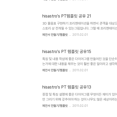
은 레이아웃을 참조하였습니다. 아래의 견본이미지 크기가 
로 보시면 보기 괜찮답니다. ^^ 또한 스라이드 마스터 레
인이라고 생각합니다. 제안서를 만드느라 고생하시는 분들
hisastro's PT템플릿 공유 21
면 합니다. 상업용이 아니라면 마음껏 사용하셔도 좋습니다.
랙백).. 남겨주시길... ^^ 템플릿의 배포는 원칙적으로 
3D 물음표 구현하기 프리젠테이션을 하면서 관객을 대상으
다. 물론 hi..
스토리 상 전개될 수 있는그림입니다. 그럴 때 프리젠테이션
나를 넣어서 활용한다면 좀더 효과적일 수 있을 겁니다. 그래서
제안서 만들기/템플릿
2011.02.01
Mark입니다. 순수 파워포인트로만 제작을 하였기 때문에 
3D입체 도형 도식화를 만드는데 조금이나마 도움이 되실 
껏 사용하셔도 좋습니다. 그렇지만, 따뜻한 댓글(또는 트랙백).
hisastro's PT 템플릿 공유15
배포는 원칙적으로 이곳 블로그에서만 하도록 하겠습니다. 물론
를 링크로 알려주신다면, 소통 차원으로 감사히 생각하겠습
특징 및 내용 작성에 좋은 다이어그램 만들어진 것을 단순히
는가에 대한 내용을 채우는 것이 훨씬 좋은 일이라고 생각하
건 생각처럼 쉬운 일이 아니기 때문일 겁니다. 이번 템플릿
제안서 만들기/템플릿
2011.02.01
자 하는 목적 이나 대상의 특징을 정리하기 위해 만든 형태
니라면 마음껏 사용하셔도 좋습니다. 그렇지만, 따뜻한 댓글(또
^^ 템플릿의 배포는 원칙적으로 이곳 블로그에서만 하도록 하겠
hisastro's PT 템플릿 공유13
템플릿의 주소를 링크로 알려주신다면, 소통 차원으로 감
로 수정하시는 경우에 있어서는 되도록 재공유를 부탁드리며,
장점 및 특징 설명에 좋은 다이어그램 무엇이든 재미가 있어
만 그러기 위해 갖추어야 하는 것이 너무도 많은 세상이라는
습니다. 아무쪼록 많은 사람들이 행복하고 항상 좋았으면 하는
제안서 만들기/템플릿
2011.02.01
품의 강점을 표현하는데 사용하도록 만들었던 도식입니다.
변경 및 수정을 통하여 이렇게 저렇게 사용하기 괜찮을 듯 