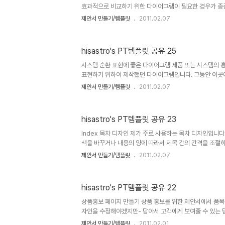
효과적으로 비교하기 위한 다이어그램이 필요한 경우가 종
좋은 다이어그램 템플릿입니다. 상업용이 아니라면 마음껏 
제안서 만들기/템플릿
2011.02.07
따뜻한 댓글(또는 트랙백).. 남겨주시길... ^^ 템플릿의 
만 하도록 하겠습니다. 물론 hisastro's 템플릿의 주소
으로 감사히 생각하겠습니다.변형된 형태로 수정하시는 경
hisastro's PT템플릿 공유 25
부탁드리며, 템플릿의 출발에 대한 명시를 해주시길 부탁드
2007로 되어 있어 그 이전 버전을 사용하시는 분들이 혹,
시스템 순환 표현에 좋은 다이어그램 제품 또는 시스템의 
몰..
표현하기 위하여 제작했던 다이어그램입니다. 그동안 이곳
분들은 아시겠지만 제안서 디자인에 있어 시각적인 효과를 
제안서 만들기/템플릿
2011.02.07
특히, 색감에 대한 부분인데, 연관성에 대한 부분을 표현하
느낌을 줌으로써 시각적으로 전달하고자 하는 주제와 일치시
지만, 그 무엇보다도 제안서의 가장 중요한 목적은 설득력에
hisastro's PT템플릿 공유 23
상업용이 아니라면 마음껏 사용하셔도 좋습니다. 그렇지만, 따
겨주시길... ^^ 템플릿의 배포는 원칙적으로 이곳 블로그
Index 목차 디자인 제가 주로 사용하는 목차 디자인입니다
hisa..
색을 바꾸거나 내용의 양에 따라서 제목 간의 간격을 조절하고, 
Ctrl + V)를 사용하여 제목의 수를 늘리는 등의 작업을 
제안서 만들기/템플릿
2011.02.07
활용하면 보기 좋은 목차 페이지가 만들어집니다. 상업용이
습니다. 그렇지만, 따뜻한 댓글(또는 트랙백).. 남겨주시길..
로 이곳 블로그에서만 하도록 하겠습니다. 물론 hisastro
hisastro's PT템플릿 공유 22
주신다면, 소통 차원으로 감사히 생각하겠습니다.변형된 
는 되도록 재공유를 부탁드리며, 템플릿의 출발에 대한 명시
상품홍보 페이지 만들기 상품 홍보를 위한 제안서에서 품목
자인을 수정해야겠지만- 담아서 고객에게 보여줄 수 있는 
에 대한 부분을 신경썼습니다. 물론 저만의 감각은 아니고 
제안서 만들기/템플릿
2011.02.01