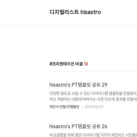
디지털리스트 hisastro
프리젠테이션 비결
16
hisastro's PT템플릿 공유 29
다양한 용도로 쓰일 수 있는 다이어그램 템플릿을 만들면서 
라도 적용하는 내용에 따라서는 사뭇 다르게 결과를 만들어 낼
은 옷을 입어도 전혀 다른 느낌이 나는 것처럼... 앞서도 
제안서 만들기/템플릿
2011.02.07
하였습니다. 단순히 가져다 사용하시는 것을 원하지 않는다
게 적용함으로써 새로운 것을 만들어 자신의 것으로 체화하
다시 나누어주실 수 있는 나눔이 활성화 될 수 있다면 그리
hisastro's PT템플릿 공유 26
활기에 조금 이나마 보탬이 될 수 있다면 정말 좋겠습니다. 고
라면 마음껏 사용하셔도 좋습니다. 그렇지만, 따뜻한 댓글(또는
비교설명을 위해 좋은 다이어그램 각각의 제안되는 사안들이