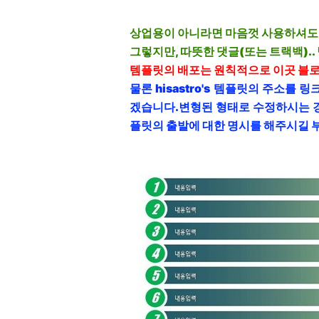
상업용이 아니라면 마음껏 사용하셔도
그렇지만, 따뜻한 댓글(또는 트랙백).. 남
템플릿의 배포는 원칙적으로 이곳 블
물론 hisastro's 템플릿의 주소를
겠습니다.
변형된 형태로 수정하시는 
플릿의 출발에 대한 명시를 해주시길 