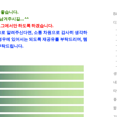
 좋습니다.
B
겨주시길... ^^
디
로그에서만 하도록 하겠습니다.
 링크로 알려주신다면, 소통 차원으로 감사히 생각하
경우에 있어서는 되도록 재공유를 부탁드리며, 템
부탁드립니다.
생
내
타
좋
짧
기