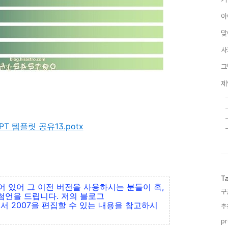
아
맞
사
그
제
's PT 템플릿 공유13.potx
T
되어 있어 그 이전 버전을 사용하시는 분들이 혹,
구
첨언을 드립니다. 저의 블로그
에서 2007을 편집할 수 있는 내용을 참고하시
추
pr