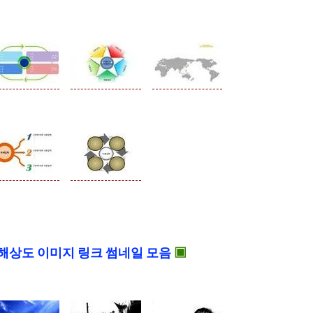
☆
해상도 이미지 링크 썸네일 모음
▣