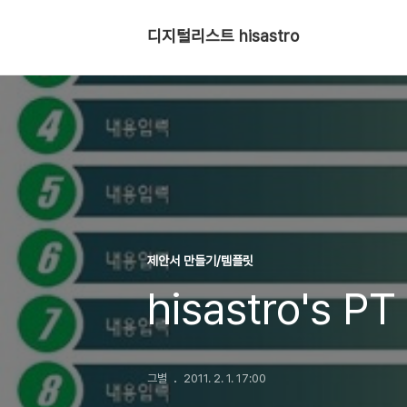
디지털리스트 hisastro
제안서 만들기/템플릿
hisastro's 
그별
2011. 2. 1. 17:00