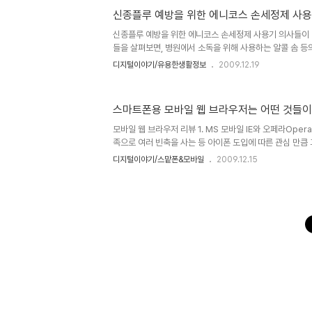
에 본이 아니게 글의 진행에 있어 속도가 느려진 점이나 약
신종플루 예방을 위한 에니코스 손세정제 사
로그램에 대한 내용을 다루지 못하고 다음으로 미루게 된 부
만, 어찌됐든 생각했던 바와 이미 약속된 내용들에 대해서
신종플루 예방을 위한 에니코스 손세정제 사용기 의사들이 
리..
들을 살펴보면, 병원에서 소독을 위해 사용하는 알콜 솜 등의
이라고 합니다. 그리고 약 70% 정도가 되어야 충분한 소
디지털이야기/유용한생활정보
2009.12.19
이는 병원에서 사용하는 것을 기준으로 할 때 그렇다는 얘기
장이나 매장 등에서 바쁜 시간 틈틈이 손을 깨끗이 하기 위
없애는 방법으로는 일반적인 손세정제면 충분하다는 생각을
스마트폰용 모바일 웹 브라우저는 어떤 것들이
밝혔습니다만, 전 결벽증세가 좀 심하게 있는 부류의 사람입
미하는 것이 아니라는 것을 너무도 잘알고 있지만, 이를 바
모바일 웹 브라우저 리뷰 1. MS 모바일 IE와 오페라Oper
라면 문제일..
족으로 여러 빈축을 사는 등 아이폰 도입에 따른 관심 만큼
같습니다. 하지만, 아이폰에 기다리며 극적으로 맞이하게 
디지털이야기/스맡폰&모바일
2009.12.15
랑은 식을 줄 모르는 듯 합니다. 그리고 이제 그 열기는 
우리나라도 스마트폰의 대중화라는 방향으로 이어지고 있어
PC에서 하던 모든 일을 이제는 모바일로 한다! 그렇습니다
모바일 시대가 시작되고 있는 겁니다. 그렇다면, 모바일 시
에서 중심이 되는 기능으로써 그 사용의 빈도가 가장 많을
첫..