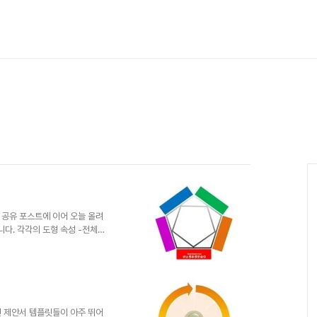
 공유 포스트에 이어 오늘 올려
니다. 각각의 도형 속성 -전체를
 기능을 활용하여 이렇게 저렇게
된다면 저 나름대로 완성한 모습
을 통해 더 새롭고 멋진 다이어
공유를 하실 수 있다면 정말로 좋
절을 원하는 악의 헤게모니가 근
현되고 그것이 반복적으로 파생되
린 제안서 템플릿들이 아주 뛰어