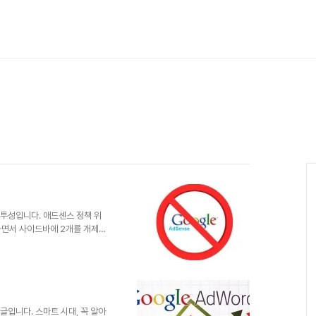
 투성입니다. 애드센스 정책 위
하면서 사이드바에 2개를 개제하
경이 지난 주 토요일 전후였으니
네요. 사실 보통 사람들이 살아
 어느정도 인지하고 살아간다고
이어진다는 걸 생각하면 조금 쫌
지 페이지 당 3개 인지 조금 헷갈
지 않았던 것도 한가지 요인..
 글입니다. 스마트 시대, 꼭 알아