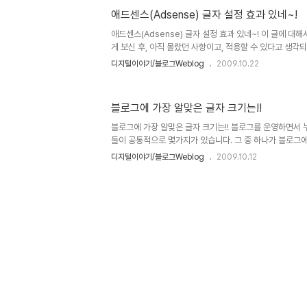
것 정말로 녹녹치 않습니다. 구글에서 제시하는 설명들을 읽
애드센스(Adsense) 글자 설정 효과 있네~!
인터넷에서 찾은 내용들도 대개가 그랬습니다. 그래서 처음
가 좀 이해를 했다 싶을 땐 이에 대한 글을 써야겠다는 생
애드센스(Adsense) 글자 설정 효과 있네~! 이 글에 대
대한 한가지 ..
게 보신 후, 아직 몰랐던 사항이고, 적용할 수 있다고 생각
블로그를 하면서 광고를 개제한다는 것이 한편으론 많이 꺼
디지털이야기/블로그Weblog
2009.10.22
되는 성향의 광고가 글에 올라오는 것도 많아 민망해지기도하
로그의 한가지 구성요소라는 생각을 가지고 있는 것도 사실
것이 좋다는 말은 아닙니다. 더구나 제가 프로블로거가 될 소
블로그에 가장 알맞은 글자 크기는!!
아 놓은 광고 특히 애드센스의 효과가 커지는 것이 기분 나쁜
직히 그동안 애드센스를 달아 놓고 이걸 계속 달아 놓아야 하나
블로그에 가장 알맞은 글자 크기는!! 블로그를 운영하면서 
들이 공통적으로 몇가지가 있습니다. 그 중 하나가 블로그
어떻게 하는 것이 좋을지에 대한 고민이 아닐까 생각합니다.
디지털이야기/블로그Weblog
2009.10.12
한 힌트 하나가 있습니다. 물론 이에 대한 것을 언급하기 
는 것처럼... 모든 관점은 바라보는 사람의 생각에 따라 달라지
"답"이라고 표현한다 하다러도 그건 저의 주관적인 생각일 
역시 보는 분마다 아니라고 할 수 있는 분이 있을 것이며, 
있으리라 생각합니다. 다만, 제 생각이 남을 위해(危害)하거