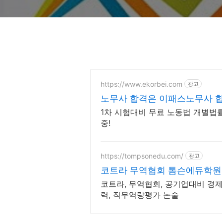
https://www.ekorbei.com
광고
노무사 합격은 이패스노무사 합
1차 시험대비 무료 노동법 개별법
중!
https://tompsonedu.com/
광고
코트라 무역협회 톰슨에듀학원
코트라, 무역협회, 공기업대비 경
력, 직무역량평가 논술