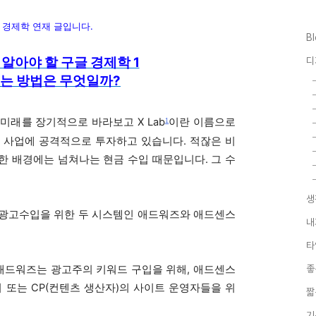
글 경제학 연재 글입니다.
B
 알아야 할 구글 경제학 1
디
버는 방법은 무엇일까?
이란 이름
도 미래를 장기적으로 바라보고
X Lab
으로
1
발 사업에
공격적으로 투자하고 있습니다. 적잖은 비
한 배경에는 넘쳐나는 현금 수입 때문입니다. 그 수
생
 광고수입을 위한 두 시스템인 애드워즈와 애드센스
내
타
애드워즈는 광고주의 키워드 구입을 위해, 애드센스
좋
 또는 CP(컨텐츠 생산자)의 사이트 운영자들을 위
짧
기