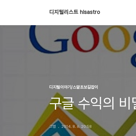
디지털리스트 hisastro
디지털이야기/스맡초보길잡이
구글 수익의 비
그별
2014. 8. 6. 20:58