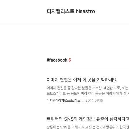
디지털리스트 hisastro
facebook
5
이미지 편집은 이제 이 곳을 기억하세요
이미지 편집을 좀 한다는 분들은 포토샵, 페인샵 프로, 또
포토스케이프 등 용도에 따라 여러 툴들을 어렵지 않게 잘 
않은 이들에겐 쉽지 않을 뿐더러 비용이 들어가기도 하고, 
디지털이야기/소프트.하드
2014.09.15
로움까지... 그래서 조금 간단한 방법 한가지를 소개할까 합
은 이미 많이 알려져 있고, 이미지 편집을 좀 한다는 분들도
저역시 -좀 한다는 축에 끼진 못하지만- 이미지 편집을 자
트위터와 SNS의 개인정보 유출이 심각하다고
으로 해결하는 경우가 종종 있습니다. 쉽게 해결하는 이미지
면, Pixlr(픽슬러)라는 이름만 기억하시면 됩니다. 스마트폰
방통위는 SNS를 이해나 하고 있는 건가?! 방통위와 한