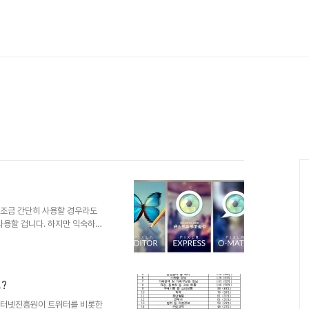
는 조금 간단히 사용할 경우라도
사용할 겁니다. 하지만 익숙하지
설치를 해야 하는 어려움과 번거
니다. 사실 소개해 드리는 방법
 자주 애용하는 것으로 압니다.
주 하는 입장에서 간단히 이 방법
?
 편집 방법...결론부터 말씀드리
이든 PC든 무료로 쉽게..
국인터넷진흥원이 트위터를 비롯한