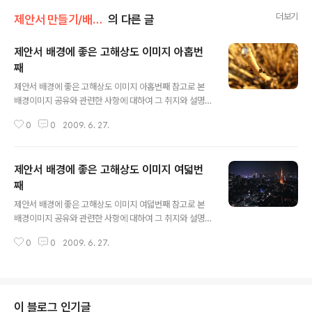
더보기
제안서 만들기/배경모음
의 다른 글
제안서 배경에 좋은 고해상도 이미지 아홉번
째
글 내용
제안서 배경에 좋은 고해상도 이미지 아홉번째 참고로 본
배경이미지 공유와 관련한 사항에 대하여 그 취지와 설명
을 알려드릴 필요가 있다는 판단으로 첨언을 추가합니다.
0
0
2009. 6. 27.
처음 제안서와 관련한 포스팅을 주제로 설정하고 블로그에
글을 올리게 되면서 이미지 공유를 생각했고, 저작권 등 여
러 고민되는 요소가 있었습니다. 이에 대한 내용을 처음
제안서 배경에 좋은 고해상도 이미지 여덟번
"제안서 배경에 좋은 이미지"라는 시리즈 제목으로 이미지
들을 올리기 시작하면서 그 첫번째 글 "제안서 배경에 좋은
째
글 내용
고해상도 이미지 하나"에서 저의 생각을 밝혀 놓았습니다.
제안서 배경에 좋은 고해상도 이미지 여덟번째 참고로 본
어떤 내용인지 한번 보시길 부탁드립니다. (_ _) 내용은 그
배경이미지 공유와 관련한 사항에 대하여 그 취지와 설명
리 길지 않습니다. ^^ 이미지 출처: interfacelift.com ▣
을 알려드릴 필요가 있다는 판단으로 첨언을 추가합니다.
멋진제안서 만들기 hisastro's PT템플릿 링크 썸네일 모
0
0
2009. 6. 27.
처음 제안서와 관련한 포스팅을 주제로 설정하고 블로그에
음 ▣ ☆..
글을 올리게 되면서 이미지 공유를 생각했고, 저작권 등 여
러 고민되는 요소가 있었습니다. 이에 대한 내용을 처음
"제안서 배경에 좋은 이미지"라는 시리즈 제목으로 이미지
들을 올리기 시작하면서 그 첫번째 글 "제안서 배경에 좋은
이 블로그 인기글