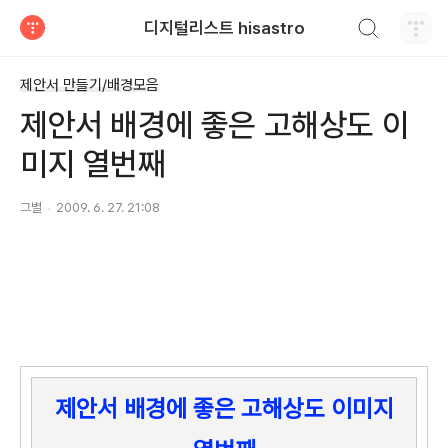
검색하기
디지털리스트 hisastro
티스토리
제안서 만들기/배경모음
제안서 배경에 좋은 고해상도 이
미지 열번째
그별
2009. 6. 27. 21:08
제안서 배경에 좋은 고해상도 이미지