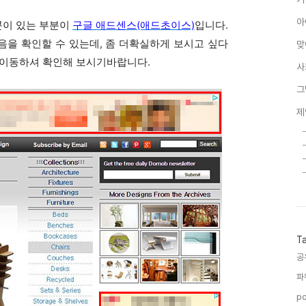
아
이 있는 부분이
구글 애드센스(애드초이스)
입니다.
음을 확인할 수 있는데, 좀 더확실하게 보시고 싶다
맞
 이동하셔 확인해 보시기바랍니다.
사
그
제
T
공
파
po