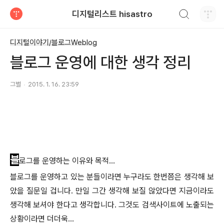
검색하기
디지털리스트 hisastro
티스토리
디지털이야기/블로그Weblog
블로그 운영에 대한 생각 정리
그별
2015. 1. 16. 23:59
블
로그를 운영하는 이유와 목적...
블로그를 운영하고 있는 분들이라면 누구라도 한번쯤은 생각해 보
았을 질문일 겁니다. 만일 그간 생각해 보질 않았다면 지금이라도
생각해 보셔야 한다고 생각합니다. 그것도 검색사이트에 노출되는
상황이라면 더더욱...