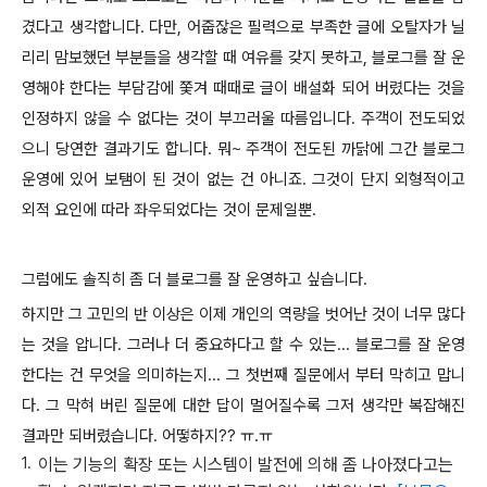
겼다고 생각합니다. 다만, 어줍잖은 필력으로 부족한 글에 오탈자가 닐
리리 맘보했던 부분들을 생각할 때 여유를 갖지 못하고, 블로그를 잘 운
영해야 한다는 부담감에 쫓겨 때때로 글이 배설화 되어 버렸다는 것을
인정하지 않을 수 없다는 것이 부끄러울 따름입니다. 주객이 전도되었
으니 당연한 결과기도 합니다. 뭐~ 주객이 전도된 까닭에 그간 블로그
운영에 있어 보탬이 된 것이 없는 건 아니죠. 그것이 단지 외형적이고
외적 요인에 따라 좌우되었다는 것이 문제일뿐.
그럼에도 솔직히 좀 더 블로그를 잘 운영하고 싶습니다.
하지만 그 고민의 반 이상은 이제 개인의 역량을 벗어난 것이 너무 많다
는 것을 압니다. 그러나 더 중요하다고 할 수 있는... 블로그를 잘 운영
한다는 건 무엇을 의미하는지... 그 첫번째 질문에서 부터 막히고 맙니
다. 그 막혀 버린 질문에 대한 답이 멀어질수록 그저 생각만 복잡해진
결과만 되버렸습니다. 어떻하지?? ㅠ.ㅠ
이는 기능의 확장 또는 시스템이 발전에 의해 좀 나아졌다고는