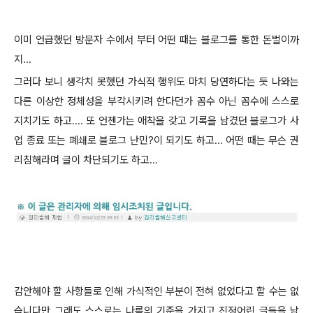
이미 언급했던 방문자 수에서 부터 어떤 때는 블로그를 통한 돈벌이까
지...
그러다 보니 생각치 못했던 가식적 행위도 마치 당연하다는 듯 나와는
다른 이상한 정체성을 부각시키려 한다던가 꼼수 아닌 꼼수에 스스로
지치기도 하고.... 또 언젠가는 애착을 갖고 기록을 남겼던 블로그가 사
업 종료 또는 폐쇄로 블로그 난민?이 되기도 하고... 어떤 때는 무슨 권
리침해라며 글이 차단되기도 하고...
감안해야 할 사항들로 인해 가식적인 부분이 전혀 없었다고 할 수는 없
습니다만 그래도 스스로는 나름의 기준을 가지고 진정어린 글들을 남