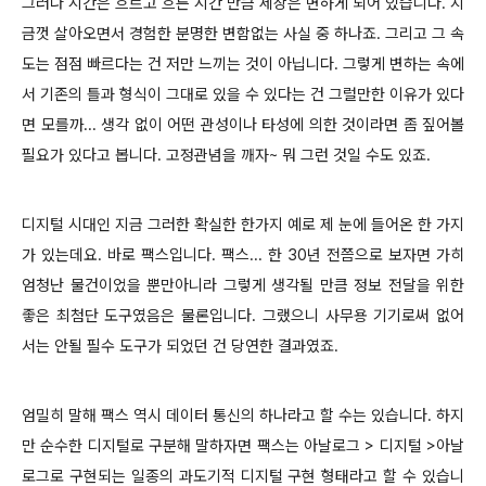
그러나 시간은 흐르고 흐른 시간 만큼 세상은 변하게 되어 있습니다. 지
금껏 살아오면서 경험한 분명한 변함없는 사실 중 하나죠. 그리고 그 속
도는 점점 빠르다는 건 저만 느끼는 것이 아닙니다. 그렇게 변하는 속에
서 기존의 틀과 형식이 그대로 있을 수 있다는 건 그럴만한 이유가 있다
면 모를까... 생각 없이 어떤 관성이나 타성에 의한 것이라면 좀 짚어볼
필요가 있다고 봅니다. 고정관념을 깨자~ 뭐 그런 것일 수도 있죠.
디지털 시대인 지금 그러한 확실한 한가지 예로 제 눈에 들어온 한 가지
가 있는데요. 바로 팩스입니다.
팩스... 한 30년 전쯤으로 보자면 가히
엄청난 물건이었을 뿐만아니라 그렇게 생각될 만큼 정보 전달을 위한
좋은 최첨단 도구였음은 물론입니다. 그랬으니 사무용 기기로써 없어
서는 안될 필수 도구가 되었던 건 당연한 결과였죠.
엄밀히 말해 팩스 역시 데이터 통신의 하나라고 할 수는 있습니다. 하지
만 순수한 디지털로 구분해 말하자면 팩스는 아날로그 > 디지털 >아날
로그로 구현되는 일종의 과도기적 디지털 구현 형태라고 할 수 있습니