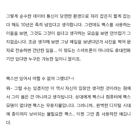
그렇게 순수한
데이터 통신이 당연한 환경으로 자리 잡은지 짧게 잡는
다 해도 10년은 족히 넘었다고 생각합니다. 그런데도 팩스를 사용하는
이들을 보면, 그것도 그것이 쉽다고 생각하는 모습을 보면 안쓰럽기 그
지없습니다. 조금 생각해 보면 그냥 메일을 보낸다던가 사진을 찍어 문
자로 전송하면 간단한 일을... 이 정도는 스마트폰이 아니라도 휴대전화
기만 있다면 누구든 가능한 일이니 말이죠.
팩스만 있어서 어쩔 수 없어 그랬다?~!
뭐~ 그럴 수는 있겠지만 이 역시 자신의 입장만 생각한 것이라는 점에
서 그리 옳은 건 아니라고 생각됩니다. 상대에게 팩스나 컴퓨터에 팩스
모뎀이 없다면 팩스는 무용지물입니다. 그러니까.. 완벽한 디지털 시대
에 종이까지 낭비되는 불필요한 팩스.. 이젠 그만 좀 사용하잔 얘깁니
다.