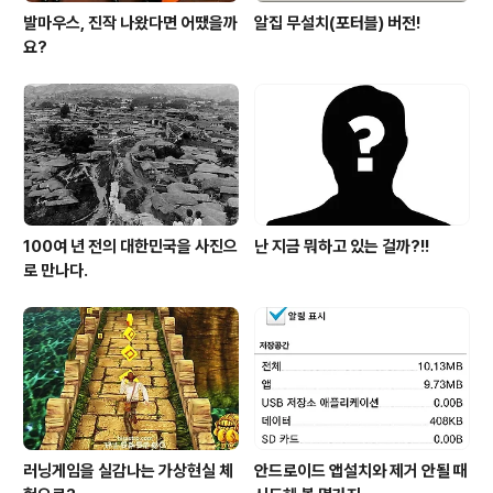
발마우스, 진작 나왔다면 어땠을까
알집 무설치(포터블) 버전!
요?
100여 년 전의 대한민국을 사진으
난 지금 뭐하고 있는 걸까?!!
로 만나다.
러닝게임을 실감나는 가상현실 체
안드로이드 앱설치와 제거 안될 때