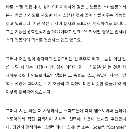
바로 스캔 앱입니다. 상기 이미지에서와 같은... 보통은 스마트폰에서
문서 등을 사진으로 찍으면 마치 스캔한 것과 같이 만들어주는 기능을
갖고 있습니다. 어떤 앱은 심지어 문자와 도표까지 인식하기도 합니다.
그런 기능을 광학인식기술 OCR이라고 합죠. ^^ 또 어떤 경우는 웹서비
스와 연동하여 팩스로 전송하는 앱도 있구요.
그러나 어떤 앱이 좋다라고 말씀드리는 건 추후로 하고... 늘상 이런 말
씀 드릴 때 하는 얘깁니다만, 영화 이야기 할 때 스포일러하는 것을 자
제하듯 iOS나 안드로이드의 앱들은 그 종류도 많고, 동일한 기능의 앱
역시 쓰임에 따라서는 각기 조금씩 그 특징이 다른 비슷한 앱들이 몇 개
이상씩 등록되어 있습니다.
그
러니
시간 되실 때 사용하시는 스마트폰에 따라
앱스토어와 플레이
스토어에서 직접 검색하여 하나씩 선택해 사용해 보시길 추천합니
다.
당연히 검색어는 "스캔" 이나 "스캐너"
또는 "Scan", "Scanner"