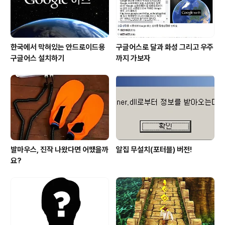
제가 제국주의를 표방하더라도 그들의..
한국에서 막혀있는 안드로이드용
구글어스로 달과 화성 그리고 우주
구글어스 설치하기
까지 가보자
발마우스, 진작 나왔다면 어땠을까
알집 무설치(포터블) 버전!
요?