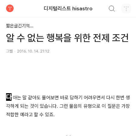
검색하기
디지털리스트 hisastro
티스토리
짧은글긴기억...
알 수 없는 행복을 위한 전제 조건
그별
2016. 10. 14. 21:12
다
아는 말 같아도 물어보면 바로 답하기 어려우면서 다시 한
번 생
각하게 되는 것이 있습니다. 그런 물음의 유형으로 이 질문은 가장
적합한 예라고 할 수 있죠.