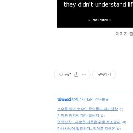
이미지 출처
공감
구독하기
'
짧은글긴기억...
' 카테고리의 다른 글
보수를 받아 보수인 족속들의 자가당착
(0)
기억과 망각에 대한 잡생각
(0)
엉망진창... 새로운 태동을 위한 전조일까
(0)
마녀사냥이 필요하다.. 적어도 지금은
(0)