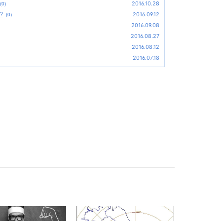
2016.10.28
(0)
?
2016.09.12
(0)
2016.09.08
2016.08.27
2016.08.12
2016.07.18