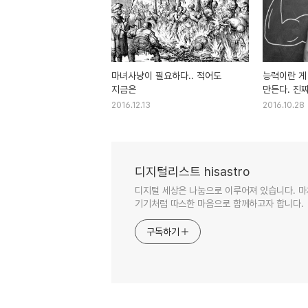
마녀사냥이 필요하다.. 적어도
능력이란 게
지금은
만든다. 진
2016.12.13
2016.10.28
디지털리스트 hisastro
디지털 세상은 나눔으로 이루어져 있습니다. 마
기기처럼 따스한 마음으로 함께하고자 합니다.
구독하기