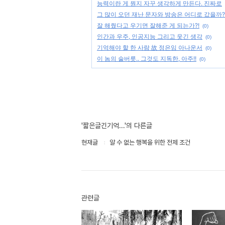
능력이란 게 뭔지 자꾸 생각하게 만든다. 진짜로
그 많이 오던 재난 문자와 방송은 어디로 갔을까?
잘 해줬다고 우기면 잘해준 게 되는가?!
(0)
인간과 우주, 인공지능 그리고 웃긴 생각
(0)
기억해야 할 한 사람 故 정은임 아나운서
(0)
이 놈의 술버릇.. 그것도 지독한, 아주!!
(0)
'짧은글긴기억...'의 다른글
현재글
알 수 없는 행복을 위한 전제 조건
관련글