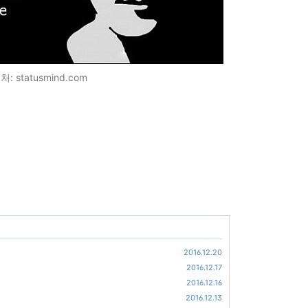
: statusmind.com
2016.12.20
2016.12.17
2016.12.16
2016.12.13