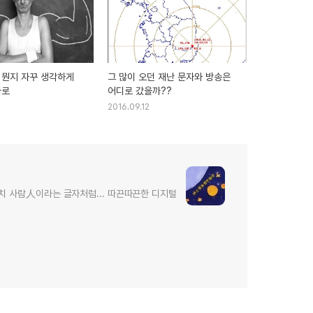
 뭔지 자꾸 생각하게
그 많이 오던 재난 문자와 방송은
짜로
어디로 갔을까??
2016.09.12
치 사람人이라는 글자처럼... 따끈따끈한 디지털