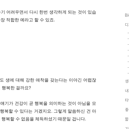
하기 어려우면서 다시 한
번 생각하게 되는 것이 있습
B
장 적합한 예라고 할 수 있죠.
디
도 생에 대해 강한 애착을 갖는다는 이야긴 어렵잖
생
면 행복한 걸까요?
내
타
 얘기가 건강이 곧 행복을 의미하는 것이 아님을 모
좋
행복할 수 있다는 거겠지요. 그렇게 말씀하신 건 아
행복할 수 없음을 체득하셨기 때문일 겁니다.
짧
기