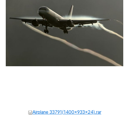
Airplane 33791(1400x933x24).rar