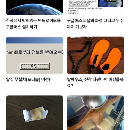
한국에서 막혀있는 안드로이드용
구글어스로 달과 화성 그리고 우주
구글어스 설치하기
까지 가보자
알집 무설치(포터블) 버전!
발마우스, 진작 나왔다면 어땠을까
요?