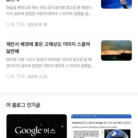
글 내용
하늘을 배경으로 하는 파킹 금지 표지판 참고로 본 배경이
미지 공유와 관련한 사항에 대하여 그 취지와 설명을 알려
드릴 필요가 있다는 판단으로 첨언을 추가합니다. 처음 제
0
0
2009. 8. 18.
안서와 관련한 포스팅을 주제로 설정하고 블로그에 글을
올리게 되면서 이미지 공유를 생각했고, 저작권 등 여러 고
민되는 요소가 있었습니다. 이에 대한 내용을 처음 "제안서
제안서 배경에 좋은 고해상도 이미지 스물여
배경에 좋은 이미지"라는 시리즈 제목으로 이미지들을 올
리기 시작하면서 그 첫번째 글 "제안서 배경에 좋은 고해상
덟번째
글 내용
도 이미지 하나"에서 저의 생각을 밝혀 놓았습니다. 어떤
바다와 구름 그리고 등대가 어우러진 이미지 참고로 본 배
내용인지 한번 보시길 부탁드립니다. (_ _) 내용은 그리 길
경이미지 공유와 관련한 사항에 대하여 그 취지와 설명을
지 않습니다. ^^ 이미지 출처: interfacelift.com ▣ 멋진
알려드릴 필요가 있다는 판단으로 첨언을 추가합니다. 처
제안서 만들기 hisastro's PT템플릿 링크 썸네일 모음
0
0
2009. 7. 22.
음 제안서와 관련한 포스팅을 주제로 설정하고 블로그에
▣ ☆ ▣ ..
글을 올리게 되면서 이미지 공유를 생각했고, 저작권 등 여
러 고민되는 요소가 있었습니다. 이에 대한 내용을 처음
"제안서 배경에 좋은 이미지"라는 시리즈 제목으로 이미지
들을 올리기 시작하면서 그 첫번째 글 "제안서 배경에 좋은
이 블로그 인기글
고해상도 이미지 하나"에서 저의 생각을 밝혀 놓았습니다.
어떤 내용인지 한번 보시길 부탁드립니다. (_ _) 내용은 그
리 길지 않습니다. ^^ 이미지 출처: interfacelift.com ▣
멋진제안서 만들기 hisastro's PT템플릿 링크 썸네일 모
음 ▣ ☆ ..