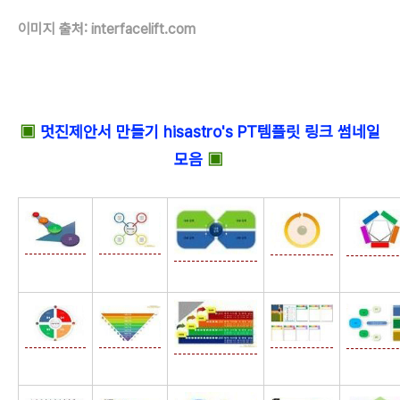
이미지 출처: interfacelift.com
▣
멋진제안서 만들기 hisastro's PT템플릿 링크 썸네일
모음
▣