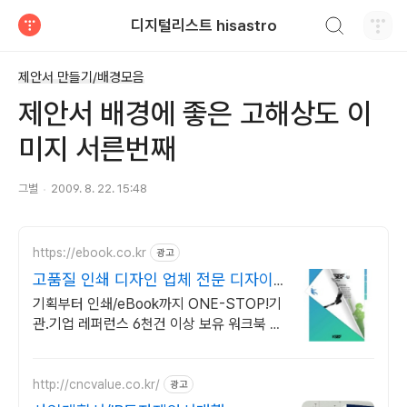
검색하기
디지털리스트 hisastro
티스토리
제안서 만들기/배경모음
제안서 배경에 좋은 고해상도 이
미지 서른번째
그별
2009. 8. 22. 15:48
https://ebook.co.kr
광고
고품질 인쇄 디자인 업체 전문 디자이
너 1:1 매칭
기획부터 인쇄/eBook까지 ONE-STOP!기
관.기업 레퍼런스 6천건 이상 보유 워크북 업
무매뉴얼 전문디자인,제작
http://cncvalue.co.kr/
광고