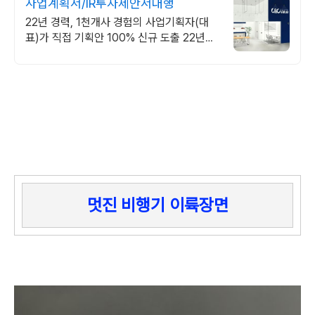
사업계획서/IR투자제안서대행
22년 경력, 1천개사 경험의 사업기획자(대
표)가 직접 기획안 100% 신규 도출 22년경
력 기획전문가의 창의력과 손길로 PPT한장
한장 그려내니 기획&디자인 완벽
멋진 비행기 이륙장면