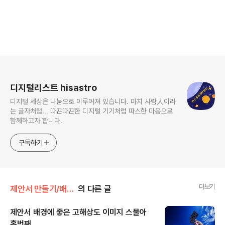
로그 정보
디지털리스트 hisastro
디지털 세상은 나눔으로 이루어져 있습니다. 마치 사람人이라
는 글자처럼... 따끈따끈한 디지털 기기처럼 따스한 마음으로
함께하고자 합니다.
구독하기
더보기
제안서 만들기/배경모음
의 다른 글
제안서 배경에 좋은 고해상도 이미지 스물아
홉번째