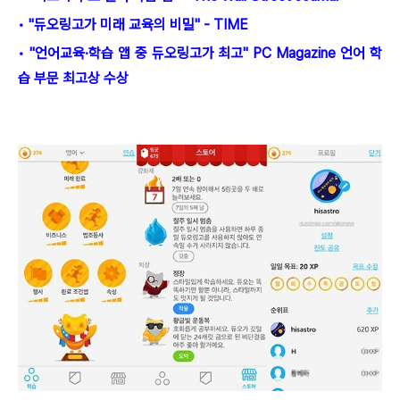
• "듀오링고가 미래 교육의 비밀" - TIME
• "언어교육·학습 앱 중 듀오링고가 최고" PC Magazine 언어 학
습 부문 최고상 수상