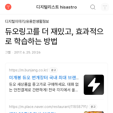
검색하기
디지털리스트 hisastro
티스토리
디지털이야기/유용한생활정보
듀오링고를 더 재밌고, 효과적으
로 학습하는 방법
그별
2017. 6. 25. 20:26
https://m.bunjang.co.kr/
광고
미개봉 듀오 번개장터 국내 최대 브랜
드 중고거래
듀오 새상품을 중고가로 구매하세요. 대화 없
는 안전결제로 간편하게! 전국 각지에서 올라
오는 전국구 최다 상품 매일 10만 개 이상의
신규 상품 업로드
https://m.place.naver.com/restaurant/11858791/
광고