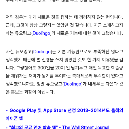
저의 경우는 대게 새로운 것을 접하는 데 꺼려하지 않는 편입니다.
근데, 그것이 항상 그렇지는 않았던 것 같습니다. 지금 소개하고자
하는 듀오링고
Duolingo
의 새로운 기능에 대한 것이 그랬습니다.
(
)
사실 듀오링고
Duolingo
는 기본 기능만으로도 부족하진 않다고
(
)
생각했기 때문에 별 신경을 쓰지 않았던 것도 한 가지 이유였을 겁
니다. 그렇잖아도 300일을 20여 일 남겨두고 매일 목표한 학습량
을 채워가는 재미가 동기를 부여하는 촉매제로써 부족함이 없다고
생각했으니까요. 정말 듀오링고
Duolingo
가 내세우는 다음과 같
(
)
은 홍보는 과장이 아닙니다.
• Google Play 및 App Store
선정 2013~2014년도 올해의
아이폰 앱
• "최고의 무료 언어 학습 앱" - The Wall Street Journal