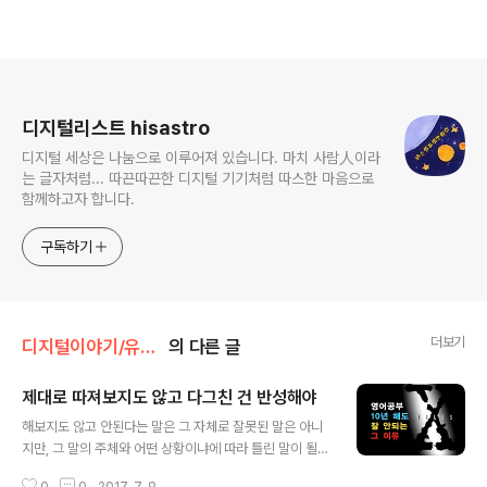
로그 정보
디지털리스트 hisastro
디지털 세상은 나눔으로 이루어져 있습니다. 마치 사람人이라
는 글자처럼... 따끈따끈한 디지털 기기처럼 따스한 마음으로
함께하고자 합니다.
구독하기
더보기
디지털이야기/유용한생활정보
의 다른 글
제대로 따져보지도 않고 다그친 건 반성해야
글 내용
해보지도 않고 안된다는 말은 그 자체로 잘못된 말은 아니
지만, 그 말의 주체와 어떤 상황이냐에 따라 틀린 말이 될
수 있다고 봅니다. 특히 힘에 우위를 지닌 이가 자신은 정작