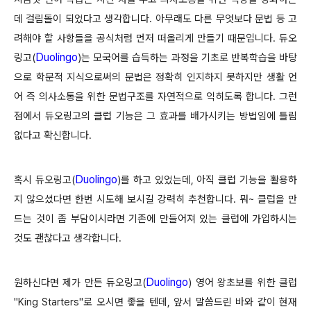
데 걸림돌이 되었다고 생각합니다. 아무래도 다른 무엇보다 문법 등 고
려해야 할 사항들을 공식처럼 먼저 떠올리게 만들기 때문입니다. 듀오
Duolingo
링고
(
)
는 모국어를 습득하는 과정을 기초로 반복학습을 바탕
으로 학문적 지식으로써의 문법은 정확히 인지하지 못하지만 생활 언
어 즉 의사소통을 위한 문법구조를 자연적으로 익히도록 합니다. 그런
점에서 듀오링고의 클럽 기능은 그 효과를 배가시키는 방법임에 틀림
없다고 확신합니다.
Duolingo
혹시 듀오링고(
)를 하고 있었는데, 아직 클럽 기능을 활용하
지 않으셨다면 한번 시도해 보시길 강력히 추천합니다. 뭐~ 클럽을 만
드는 것이 좀 부담이시라면 기존에 만들어져 있는 클럽에 가입하시는
것도 괜찮다고 생각합니다.
Duolingo
원하신다면 제가 만든 듀오링고
(
)
영어 왕초보를 위한 클럽
"King Starters"로 오시면 좋을 텐데, 앞서 말씀드린 바와 같이 현재