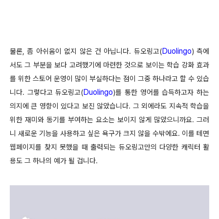
Duolingo
물론,
좀 아쉬움이 없지 않은 건 아닙니다. 듀오링고
(
)
측에
서도 그 부분을 보다 고려했기에 마련한 것으로 보이는 학습 강화 효과
를 위한 스토어 운영이 많이 부실하다는 점이 그
중 하나라고 할 수 있습
Duolingo
니다.
그렇다고 듀오링고
(
)
를 통한 영어를 습득하고자 하는
의지에 큰 영향이 있다고 보진 않았습니다. 그 외에라도 지속적 학습을
위한 재미와 동기를 부여하는 요소는 보이지 않게 많았으니까요.
그러
니 새로운 기능을 사용하고 싶은 욕구가 크지 않을 수밖에요. 이를 테면
웹페이지를 찾지 못했을 때 출력되는 듀오링고만의 다양한 캐릭터 활
용도
그 하나의 예가 될 겁니다.