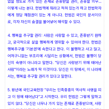
없을 정도로 가치 있는 존재로 존중받을 권리, 존중할 의무...
이렇게 나는 본다. 헌법책에 뭐라고 적혀 있는가 하고 헌법학자
에게 정답 채점권이 있는 게 아니다. 헌법은 국민의 문서이므
로, 각자 자신의 숨결을 불어넣어 해석할 수 있다.
4. 행복을 추구할 권리: 사람은 사랑할 수 있고, 존중받기 원하
고, 궁극적으로 삶을 행복하게 영위할 수 있어야 한다. 헌법은
행복추구를 '기본권'에 속한다고 한다. 이 불행하고 사고 많고,
어처구니없는 부조리에 시달리는 상황에서, 헌법은 불행이 당
신의 숙명이 아니라고 말한다. "당신은 사랑받기 위해 태어난
사람"이라는 노래가 딱 이것이다. 당신은 이 땅에서, 이 나라에
서는, 행복을 추구할 권리가 있다고 말한다.
5. 왕년에 국민교육헌장 "우리는 민족중흥의 역사적 사명을 띠
고 이 땅에 태어났다"고 시작한다. 우리 헌법은 그렇게 말하고
있지 않다. "당신은 너무나 가치 있는 존재로 존중받으며, 사랑