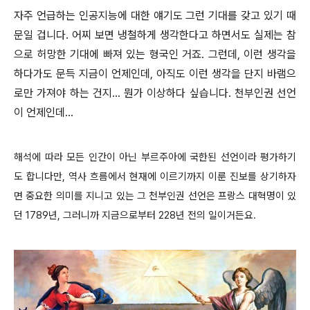
자주 언급하는 인공지능에 대한 얘기도 그런 기대를 갖고 있기 때
문일 겁니다. 어찌 보면 냉철하게 생각한다고 하면서도 실제는 참
으로 허망한 기대에 빠져 있는 형국인 거죠. 그런데, 이런 생각을
하다가도 문득 지금이 언제인데, 아직도 이런 생각을 단지 바램으
로만 가져야 하는 건지... 뭔가 이상하다 싶습니다. 천부인권 선언
이 언제인데...
해석에 따라 모든 인간이 아닌 부르주아에 국한된 선언이라 평가하기
도 합니다만, 역사 흐름에서 현재에 이르기까지 이룬 진보를 상기하자
면 중요한 의미를 지니고 있는 그 천부인권 선언은 프랑스 대혁명이 있
던 1789년, 그러니까 지금으로부터 228년 전의 일이거든요.