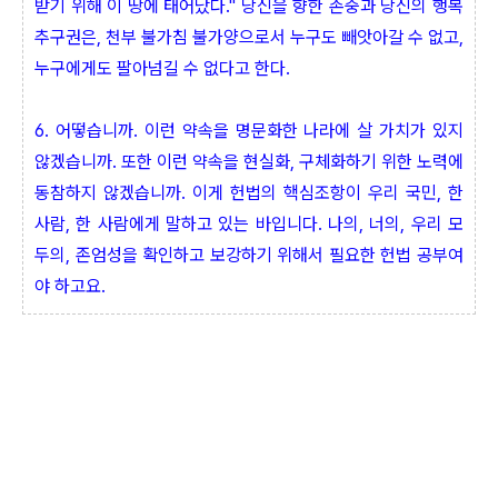
받기 위해 이 땅에 태어났다." 당신을 향한 존중과 당신의 행복
추구권은, 천부 불가침 불가양으로서 누구도 빼앗아갈 수 없고,
누구에게도 팔아넘길 수 없다고 한다.
6. 어떻습니까. 이런 약속을 명문화한 나라에 살 가치가 있지
않겠습니까. 또한 이런 약속을 현실화, 구체화하기 위한 노력에
동참하지 않겠습니까. 이게 헌법의 핵심조항이 우리 국민, 한
사람, 한 사람에게 말하고 있는 바입니다. 나의, 너의, 우리 모
두의, 존엄성을 확인하고 보강하기 위해서 필요한 헌법 공부여
야 하고요.