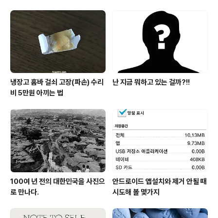
냉장고 홈바 걸쇠 고장(파손) 수리
난 지금 뭐하고 있는 걸까?!!
비 5만원 아끼는 법
100여 년 전의 대한민국을 사진으
안드로이드 앱설치와 제거 안될 때
로 만나다.
시도해 볼 몇가지