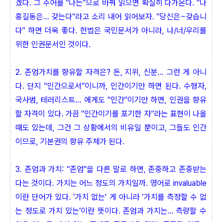
겠다. 그 주어를 "나는"으로 바꿔 읽으면 확실히 다가온다. "나
홍길동은... 갖는다"라고 소리 내어 읽어보자. "당신은~갖습니
다" 하면 더욱 좋다. 헌법은 국민문서가 아니라, 나/너/우리를
위한 인권문서인 것이다.
2. 존엄가치를 향유할 자격은? 돈, 지위, 신분... 그런 게 아니
다. 단지 "인간으로서"이니까, 인간이기만 하면 된다. 수형자,
국사범, 테러리스트... 에게도 "인간"이기만 하면, 인권을 향유
할 자격이 있다. 가끔 "인간이기를 포기한 자"라는 표현이 나올
때도 있는데, 그건 그 상황에서의 비유일 뿐이고, 그들도 인간
이므로, 기본권의 향유 주체가 된다.
3. 존엄과 가치: "존엄"을 다른 말로 하면, 존중하고 존중받는
다는 것이다. 가치는 어느 정도의 가치일까. 영어로 invaluable
이란 단어가 있다. '가치 없는' 게 아니라 '가치를 측정할 수 없
는 정도로 가치 있는'이란 뜻이다. 존엄과 가치는... 측량할 수