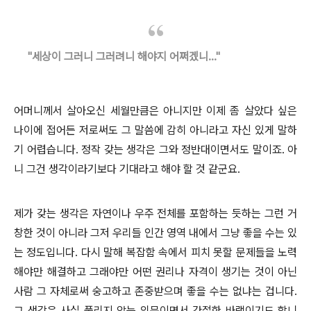
"세상이 그러니 그러려니 해야지 어쩌겠니..."
어머니께서 살아오신 세월만큼은 아니지만 이제 좀 살았다 싶은
나이에 접어든 저로써도 그 말씀에 감히 아니라고 자신 있게 말하
기 어렵습니다. 정작 갖는 생각은 그와 정반대이면서도 말이죠. 아
니 그건 생각이라기보다 기대라고 해야 할 것 같군요.
제가 갖는 생각은 자연이나 우주 전체를 포함하는 듯하는 그런 거
창한 것이 아니라 그저 우리들 인간 영역 내에서 그냥 좋을 수는 있
는 정도입니다. 다시 말해 복잡함 속에서 피치 못할 문제들을 노력
해야만 해결하고 그래야만 어떤 권리나 자격이 생기는 것이 아닌
사람 그 자체로써 숭고하고 존중받으며 좋을 수는 없냐는 겁니다.
그 생각은 사실 풀리지 않는 의문이면서 간절한 바램이기도 합니