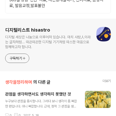
료, 발음교정,발표불안
로그 정보
디지털리스트 hisastro
디지털 세상은 나눔으로 이루어져 있습니다. 마치 사람人이라
는 글자처럼... 따끈따끈한 디지털 기기처럼 따스한 마음으로
함께하고자 합니다.
구독하기
더보기
생각을정리하며
의 다른 글
관점을 생각하면서도 생각하지 못했던 것
글 내용
누구보다 관점을 중시합니다. 그러다 보니 생각이 좀 복잡
한 편입니다. 아니 복잡합니다. 근데, 정작 그 관점을 생각
하면서도 왜 그런지는 생각하지 못했던 것 같습니다. 그런
0
0
2017. 5. 18.