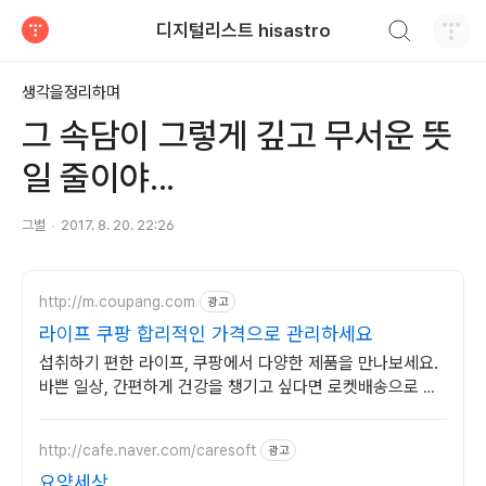
검색하기
디지털리스트 hisastro
티스토리
생각을정리하며
그 속담이 그렇게 깊고 무서운 뜻
일 줄이야...
그별
2017. 8. 20. 22:26
http://m.coupang.com
광고
라이프 쿠팡 합리적인 가격으로 관리하세요
섭취하기 편한 라이프, 쿠팡에서 다양한 제품을 만나보세요.
바쁜 일상, 간편하게 건강을 챙기고 싶다면 로켓배송으로 받
아보세요.
http://cafe.naver.com/caresoft
광고
요양세상