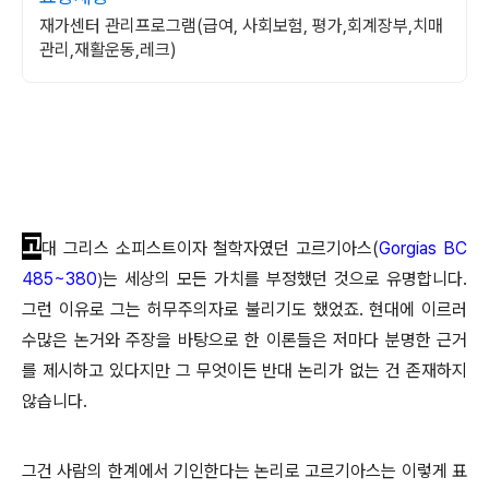
재가센터 관리프로그램(급여, 사회보험, 평가,회계장부,치매
관리,재활운동,레크)
고
대 그리스 소피스트이자 철학자
였던 고르기아스(
Gorgias BC
485~380
는 세상의 모든 가치를 부정했던 것으로 유명합니다.
)
그런 이유로 그는 허무주의자로 불리기도 했었죠. 현대에 이르러
수많은 논거와 주장을 바탕으로 한 이론들은 저마다 분명한 근거
를 제시하고 있다지만 그 무엇이든 반대 논리가 없는 건 존재하지
않습니다.
그건 사람의 한계에서 기인한다는 논리로 고르기아스는 이렇게 표