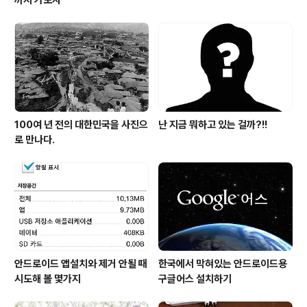
까지 가보자
100여 년 전의 대한민국을 사진으
난 지금 뭐하고 있는 걸까?!!
로 만나다.
안드로이드 앱설치와 제거 안될 때
한국에서 막혀있는 안드로이드용
시도해 볼 몇가지
구글어스 설치하기