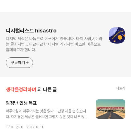
로그 정보
디지털리스트 hisastro
디지털 세상은 나눔으로 이루어져 있습니다. 마치 사람人이라
는 글자처럼... 따끈따끈한 디지털 기기처럼 따스한 마음으로
함께하고자 합니다.
구독하기
더보기
생각을정리하며
의 다른 글
엄청난 인생 목표
글 내용
하루아침에 이루어지는 것은 없다고 단정 지을 순 없습니
다. 요지경인 세상은 둘러보면 그렇지 않은 것이 너무 많으
니까요. 아마도 그렇게 보이고 느껴지는 건 다른 것보다 그
0
0
2017. 8. 11.
렇게 보고 생각하는 마음 가짐에 있을 겁니다. 하루아침에