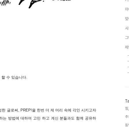
아
맞
사
그
제
할 수 있습니다.
T
힘,
한 글로써, PREP!을 한번 더 제 머리 속에 각인 시키고자
추
하는 방법에 대하여 고민 하고 계신 분들과도 함께 공유하
동