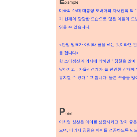
E
xample
미국의 44대 대통령 오바마의 자서전적 책 "
가 현재의 당당한 모습으로 많은 이들의 모
읽을 수 있습니다.
<만일 발표가 아니라 글을 쓰는 것이라면 인터
을 겁니다>
한 소아정신과 의사에 의하면 " 칭찬을 많
낮아지고 , 자율신경계가 늘 편안한 상태에 
유지할 수 있다 " 고 합니다. 물론 꾸중을 
P
oint
이처럼 칭찬은 아이를 성장시키고 장차 좋은
으며, 따라서 칭찬은 아이를 성공하도록 만드