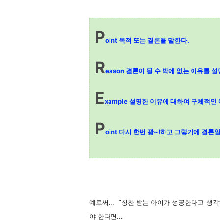
P
oint 목적 또는 결론을 말한다.
R
eason 결론이 될 수 밖에 없는 이유를 
E
xample 설명한 이유에 대하여 구체적인 
P
oint 다시 한번 꽝~!하고 그렇기에 결론
예로써... "칭찬 받는 아이가 성공한다고 생각
야 한다면...