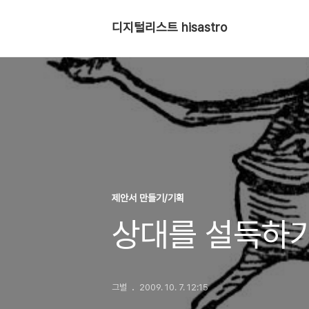
디지털리스트 hisastro
제안서 만들기/기획
상대를 설득하기 
그별
2009. 10. 7. 12:15