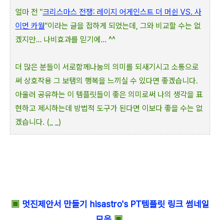
얼마 전 "
크리스마스 전쟁: 레이지 어게인스트 더 머쉰 VS. 사
이먼 카월
"이라는 글을 접하게 되었는데, 그와 비교할 수는 없
겠지만... 나비효과를 믿기에... ^^
더 많은 분들이 서로함께나눔의 의미를 되새기시고 소통으로
써 상호작용 그 보탬의 행복을 느끼실 수 있다면 좋겠습니다.
아울러 공유하는 이 템플릿들이 좋은 의미로써 나의 생각을 표
현하고 제시하는데 방법적 도구가 된다면 이보다 좋을 수는 없
겠습니다. (_ _)
▣
멋진제안서 만들기 hisastro's PT템플릿 링크 썸네일
모음
▣