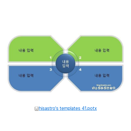
hisastro's templates 41.potx