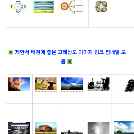
☆
▣
제안서 배경에 좋은 고해상도 이미지 링크 썸네일 모
음
▣