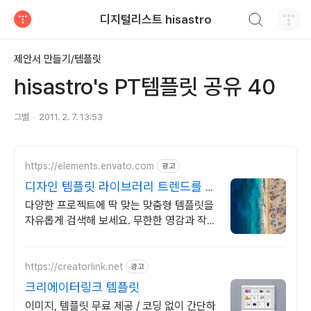
검색하기
디지털리스트 hisastro
티스토리
제안서 만들기/템플릿
hisastro's PT템플릿 공유 40
그별
2011. 2. 7. 13:53
https://elements.envato.com
광고
디자인 템플릿 라이브러리 트렌드를 이
끄는 인기 콘텐츠
다양한 프로젝트에 딱 맞는 맞춤형 템플릿을
자유롭게 검색해 보세요. 무한한 영감과 작업
효율을 높여주는 콘텐츠 공간
https://creatorlink.net
광고
크리에이터링크 템플릿
이미지, 템플릿 무료 제공 / 코딩 없이 간단하