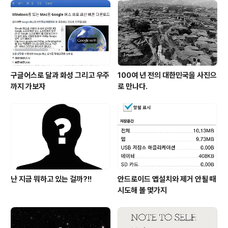
보템이 되지 않을까 생각이 들었던 겁니다. 그래서 이후 올
리는 템플릿은 약 70%가량의 완성도를 갖춘 형태로 올릴
까 생각하고 있습니다. 특히, 언젠가 발행했던 글 "포토샵
의 펜촉툴 기능을 파워포인트에서 사용한..
구글어스로 달과 화성 그리고 우주
100여 년 전의 대한민국을 사진으
까지 가보자
로 만나다.
난 지금 뭐하고 있는 걸까?!!
안드로이드 앱설치와 제거 안될 때
시도해 볼 몇가지