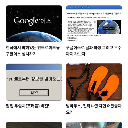
시간도 필요하고, 구매에 필요한 비용도 문제이며, 사용법
등... 또다시 감안해야할 고민이 적잖이 만들어집니다. -.-;;
그래서 제가 찾은 프로그램은 간단하고 쉬운 vectormagi
c이라고 하는 온라인 프로그램입니다. 물론 무료입니다.
-..
한국에서 막혀있는 안드로이드용
구글어스로 달과 화성 그리고 우주
구글어스 설치하기
까지 가보자
알집 무설치(포터블) 버전!
발마우스, 진작 나왔다면 어땠을까
요?