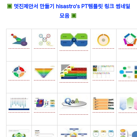
▣
멋진제안서 만들기 hisastro's PT템플릿 링크 썸네일
모음
▣