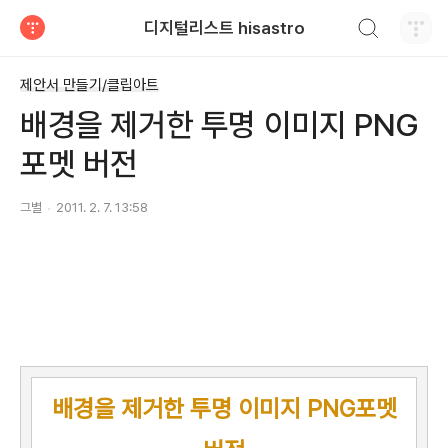
검색하기
디지털리스트 hisastro
티스토리
제안서 만들기/클립아트
배경을 제거한 투명 이미지 PNG
포멧 버전
그별
2011. 2. 7. 13:58
배경을 제거한 투명 이미지 PNG포멧