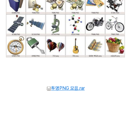
투명PNG 모음.rar