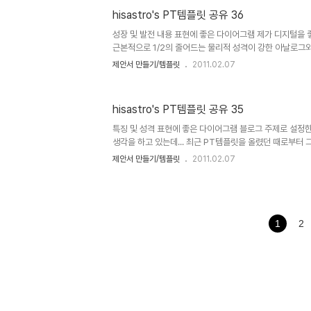
니다. 마음이 좋지는 않았지만, 그래도 그냥 좋은 마음으로 
hisastro's PT템플릿 공유 36
을 갖기도 합니다. 하지만, 이런 분들로 인해 오픈소스의 
고 상처가 되지 않을까 걱정 스럽기도 합니다. 그러나 또 
성장 및 발전 내용 표현에 좋은 다이어그램 제가 디지털을
그..
근본적으로 1/2의 줄어드는 물리적 성격이 강한 아날로그
곧 공유라는 이름으로 기술의 근간을 이루기 때문입니다. 이
제안서 만들기/템플릿
2011.02.07
눔의 실천이 얼마나 숭고한 것인지를 말해주는 것이라고 할 수
그 나눔에 있어서 경계하고자 하는 것이 있습니다. 나눔이 
구나 계속 동정적인 도움만을 받고자하지는 않을 겁니다. 
hisastro's PT템플릿 공유 35
그 이상일 것이라는 생각이 저만의 독특한 생각은 아니라고 
이란 것!!! 세상이 어지럽고 왜곡된 이기와 소유욕으로 어려움
특징 및 성격 표현에 좋은 다이어그램 블로그 주제로 설정한
생각을 하고 있는데... 최근 PT템플릿을 올렸던 때로부터 
낌입니다. ^^ 저 혼자의 생각이겠지만, 그래도 제가 만들
제안서 만들기/템플릿
2011.02.07
분들이 있지 않을까.. 혼자 상상을 하면서 기쁜 마음으로 또
이어그램으로 이렇게 저렇게 응용하여 활용하실 수 있지 않
은 아래 이미지와 같습니다. 3차원 입체 형태로 만들려다가
안서를 만들어 응용하기에도 알맞겠다 싶어 이정도에서 마
드시는데 조금이라도 도움이 되는 자료이길 기대하겠습니다. 
1
2
아니..