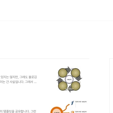
 있지는 않지만, 그래도 블로깅
이는 건 사실입니다. 그래서 습
서 때때로 필을 받게 되면 상황
 디자이너도 아니면서... -.-;
 힘이 나는 댓글과 추천이 별로
... 공감... 이런 건 소통이 중
합니다. (_ _) 이번에 올려
그램에 바로 내용만 ..
의 템플릿을 공유합니다. 그런