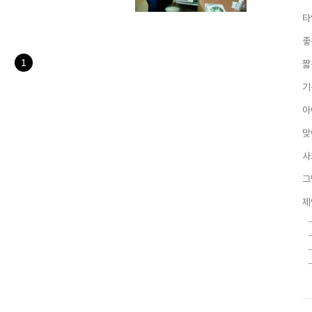
겠다는 과정 중에 있음을 의미하는
타
수단과 방법을 가리지 않고 할 수
의 생각과 그 기준이 되는 관점
좋
어렵고 힘든 범주일 뿐이라고...
1
짧
기
아
맞
사
그
제