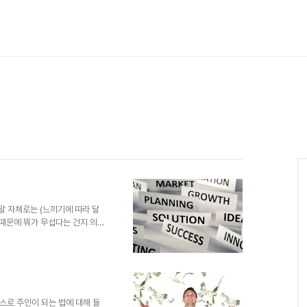
말 자체로는 (느끼기에 따라 달
 때문에 뭐가 무섭다는 건지 의아
력을 통해 제 머릿속을 훤히 들여
까(허나 저도 그게 뭔지 정확히
. 비근한 예를 들어 일관성을 가
에서 사람들은 원칙을 지켜야 한
사람이라면 반드시 그래야만 하는
무섭다고 하는 건 그러한 인식으..
스로 주인이 되는 법에 대해 들