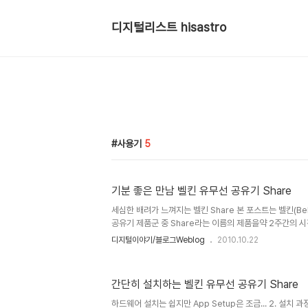
디지털리스트 hisastro
사용기
5
기분 좋은 만남 벨킨 유무선 공유기 Share
세심한 배려가 느껴지는 벨킨 Share 본 포스트는 벨킨(Be
공유기 제품군 중 Share라는 이름의 제품을약 2주간의 
한 사항들을 바탕으로 가감없이 정리한 내용입니다. 언젠가
디지털이야기/블로그Weblog
2010.10.22
되면서 그 느낌을 리뷰 포스트로 작성하며... "어떤 특정 
감하고 책임을 느낄 수 밖에 없습니다. 하지만, 또 그만큼 
를 필요로 하는 분들에게 좋은 선택을 할 수 있도록 한다는 
간단히 설치하는 벨킨 유무선 공유기 Share
없습니다."라는 말씀을 드렸었는데... 이번 역시 그렇습니다.
사용기를 말씀드리기에 앞서, 짧은 시간 동안 경험한 내용을
하드웨어 설치는 쉽지만 App Setup은 조금... 2. 설치 