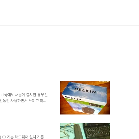
lkin)에서 새롭게 출시한 유무선
시간동안 사용하면서 느끼고 확인
 핸드폰 거치대 제품을 사용하게
제품을 포스팅한다는 건 그만큼 민
실제 좋은 제품을 알린 결과로 이
것 역시 보람있는 일이 아닐 수
 벨킨 유무선 공유기 Share의
 근거로 서술한..
과정 ① 기본 하드웨어 설치 기존