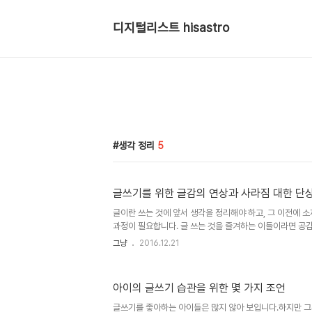
디지털리스트 hisastro
생각 정리
5
글쓰기를 위한 글감의 연상과 사라짐 대한 단
글이란 쓰는 것에 앞서 생각을 정리해야 하고, 그 이전에 
과정이 필요합니다. 글 쓰는 것을 즐겨하는 이들이라면 공감
람마다 다를 수는 있겠으나 적어도 그냥 써지는 건 아니라는 
그냥
2016.12.21
험에 따라 그 기호 또는 경우는 모두 다르더라도 일정한 자
요하다는 건 누구에게나 해당한다고 말이죠. 뭐 글을 쓰기 
것이긴 합니다만, 그렇다고 그 과정이 어떻고 저떻다고 하는
아이의 글쓰기 습관을 위한 몇 가지 조언
아닙니다. 말하려고 했던 건 나름 한다고는 해도 생각한 만
대해 쓰려고 하면 연기처럼 사라지는 이 야속한 상황은 왜 
글쓰기를 좋아하는 아이들은 많지 않아 보입니다.하지만 그것