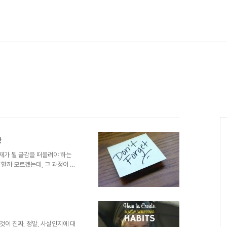
상
소재가 될 글감을 떠올려야 하는
할까 모르겠는데, 그 과정이 사
겁니다. 즉, 주어진 환경과 경
신만의 글을 쓰기 위한 과정이 필
위한 그 과정에 관해 얘기하려던
 이론과 같은 걸 말하려고 한 건
큼 잘 되지 않는 연상된 글감에
그러냐고 하는 이 답답함입니다..
이 진짜, 정말, 사실인지에 대